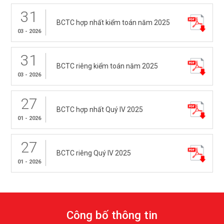
31
BCTC hợp nhất kiểm toán năm 2025
03 - 2026
31
BCTC riêng kiểm toán năm 2025
03 - 2026
27
BCTC hợp nhất Quý IV 2025
01 - 2026
27
BCTC riêng Quý IV 2025
01 - 2026
C
ô
n
g
b
ố
t
h
ô
n
g
t
i
n