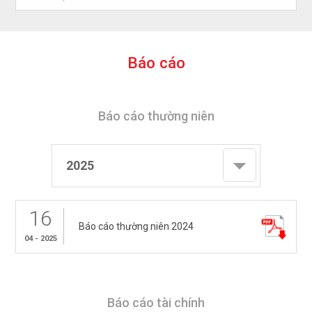
B
á
o
c
á
o
Báo cáo thường niên
2025
16
Báo cáo thường niên 2024
04 - 2025
Báo cáo tài chính