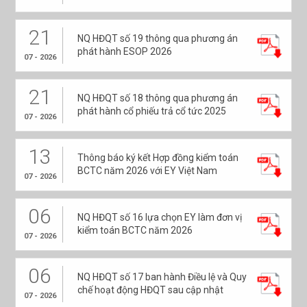
21
NQ HĐQT số 19 thông qua phương án
phát hành ESOP 2026
07 - 2026
21
NQ HĐQT số 18 thông qua phương án
phát hành cổ phiếu trả cổ tức 2025
07 - 2026
13
Thông báo ký kết Hợp đồng kiểm toán
BCTC năm 2026 với EY Việt Nam
07 - 2026
06
NQ HĐQT số 16 lựa chọn EY làm đơn vị
kiểm toán BCTC năm 2026
07 - 2026
06
NQ HĐQT số 17 ban hành Điều lệ và Quy
chế hoạt động HĐQT sau cập nhật
07 - 2026