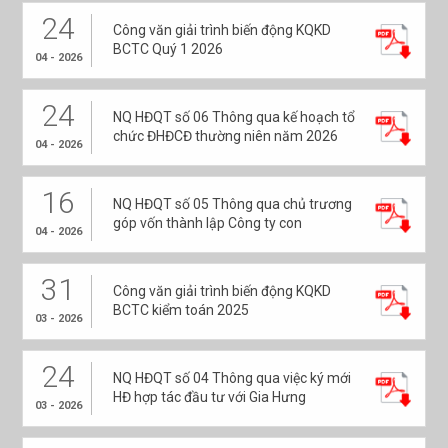
24
Công văn giải trình biến động KQKD
BCTC Quý 1 2026
04 - 2026
24
NQ HĐQT số 06 Thông qua kế hoạch tổ
chức ĐHĐCĐ thường niên năm 2026
04 - 2026
16
NQ HĐQT số 05 Thông qua chủ trương
góp vốn thành lập Công ty con
04 - 2026
31
Công văn giải trình biến động KQKD
BCTC kiểm toán 2025
03 - 2026
24
NQ HĐQT số 04 Thông qua việc ký mới
HĐ hợp tác đầu tư với Gia Hưng
03 - 2026