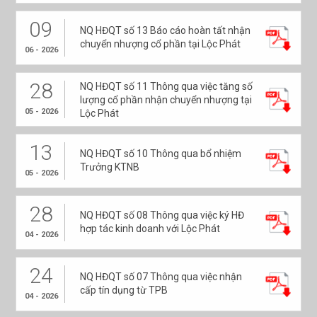
09
NQ HĐQT số 13 Báo cáo hoàn tất nhận
chuyển nhượng cổ phần tại Lộc Phát
06 - 2026
28
NQ HĐQT số 11 Thông qua việc tăng số
lượng cổ phần nhận chuyển nhượng tại
05 - 2026
Lộc Phát
13
NQ HĐQT số 10 Thông qua bổ nhiệm
Trưởng KTNB
05 - 2026
28
NQ HĐQT số 08 Thông qua việc ký HĐ
hợp tác kinh doanh với Lộc Phát
04 - 2026
24
NQ HĐQT số 07 Thông qua việc nhận
cấp tín dụng từ TPB
04 - 2026