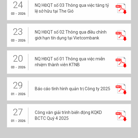
24
NQ HĐQT số 03 Thông qua việc tăng tỷ
lệ sở hữu tại The Gió
03 - 2026
23
NQ HĐQT số 02 Thông qua điều chỉnh
giới hạn tín dụng tại Vietcombank
03 - 2026
20
NQ HĐQT số 01 Thông qua việc miễn
nhiệm thành viên KTNB
03 - 2026
29
Báo cáo tình hình quản trị Công ty 2025
01 - 2026
27
Công văn giải trình biến động KQKD
BCTC Quý 4 2025
01 - 2026