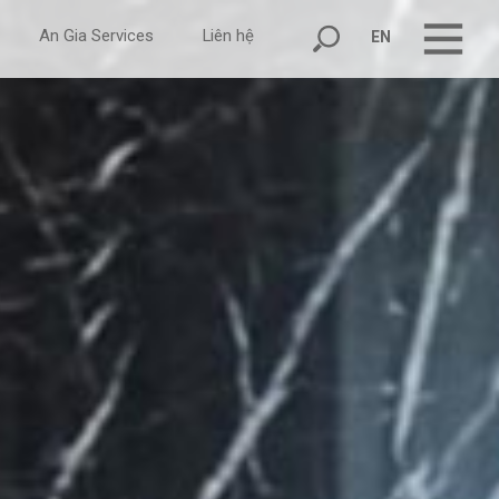
An Gia Services
Liên hệ
EN