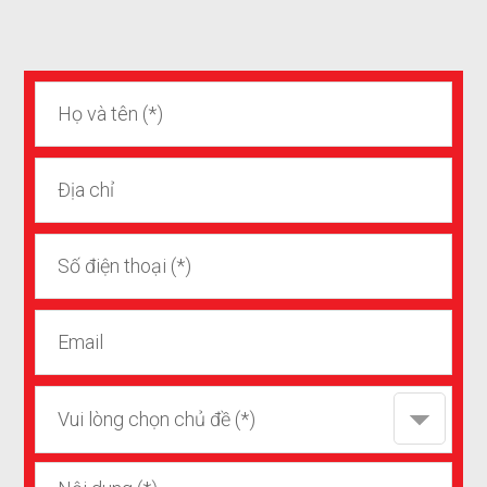
Vui lòng chọn chủ đề (*)