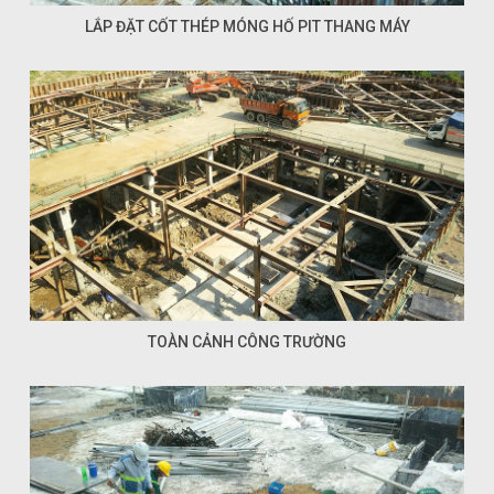
LẮP ĐẶT CỐT THÉP MÓNG HỐ PIT THANG MÁY
TOÀN CẢNH CÔNG TRƯỜNG