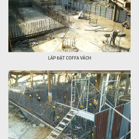
LẮP ĐẶT COFFA VÁCH