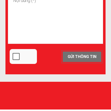
GỬI THÔNG TIN