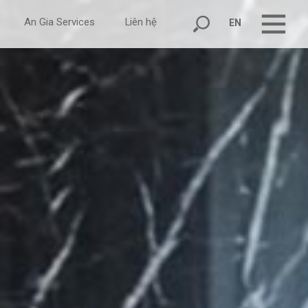
An Gia Services
Liên hệ
EN