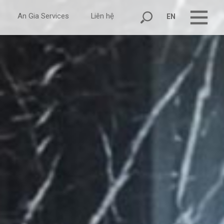
An Gia Services
Liên hệ
EN