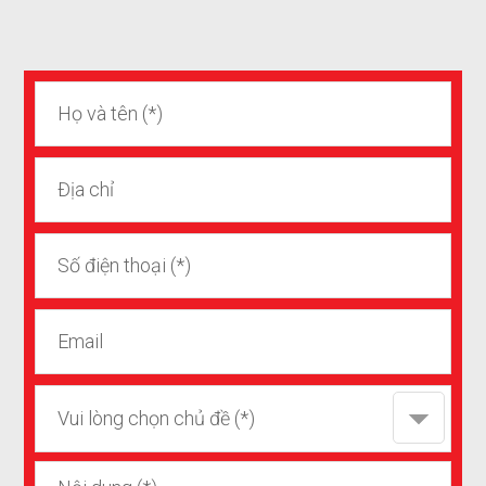
Vui lòng chọn chủ đề (*)