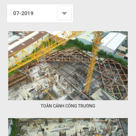
07-2019
TOÀN CẢNH CÔNG TRƯỜNG