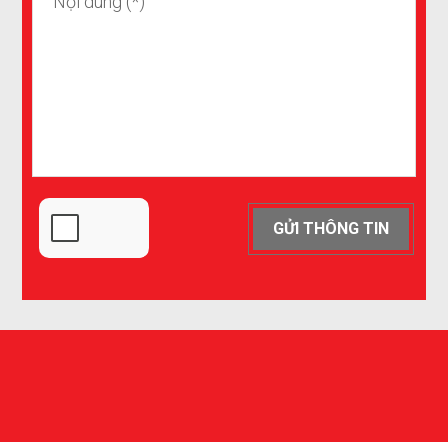
GỬI THÔNG TIN