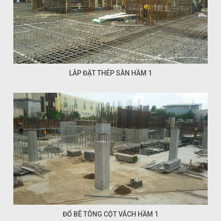
LẮP ĐẶT THÉP SÀN HẦM 1
ĐỔ BÊ TÔNG CỘT VÁCH HẦM 1