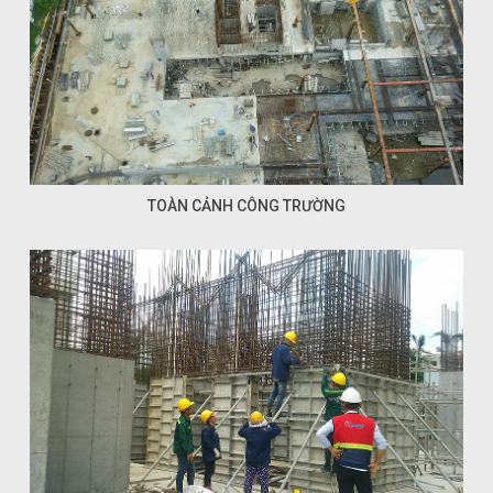
TOÀN CẢNH CÔNG TRƯỜNG