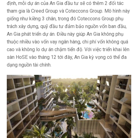
định, mỗi dự án của An Gia đầu tư sẽ có thêm 2 đối tác
tham gia là Creed Group và Coteccons Group. Mô hình này
giống như kiềng 3 chân, trong đó Coteccons Group phụ
trách xây dựng, quỹ đầu tư đảm bảo nguồn vốn ban đầu,
An Gia phát triển dự án. Điều này giúp An Gia không phụ
thuộc nhiều vào vốn vay ngân hàng, chi phí vốn không quá
cao và không lo dự án chậm tiến độ. Với việc triển khai lên
sàn HoSE vào tháng 12 tới đây, An Gia kỳ vọng có thể đa
dạng nguồn tài chính.