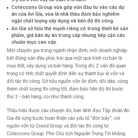
Coteccons Group vừa góp vốn đầu tư vào các dự
án của An Gia, vừa là nhà thầu đảm bảo nghiêm
ngặt chất lượng xây dựng và tiến độ thi công.
An Gia sở hữu thế mạnh riêng có trong thiết kế sản
phẩm, giá bán dự án trung cấp nhưng tiếp cận các
chuẩn mực cao cấp.
Một chuyên gia trong ngành nhận định, mỗi doanh nghiệp
bất động sản đều phải trải qua một quá trình cơ bản là
mua đất, xây dựng và bán hàng. Trong đó, 2 vấn đề quan
trọng có tính chất quyết định đến sự thành bại là vốn và
đối tác thi công. Sở hữu nguồn vốn ổn định, dồi dào, cộng
thêm chất lượng thi công tốt, đảm bảo tiến độ thì bước
thứ 3 - bán hàng, coi như thành công.
Thấu hiểu được câu chuyện đó, ban lãnh đạo Tập đoàn An
Gia đã từng bước hoàn thiện các yếu tố “đòn bẩy”, với
nguồn vốn từ Creed Group và đối tác thi công từ
Coteccons Group. Phó Chủ tịch Nguyễn Trung Tín khẳng