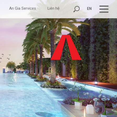
An Gia Services
Liên hệ
EN