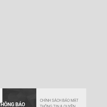
CHÍNH SÁCH BẢO MẬT
THÔNG TIN & QUYỀN