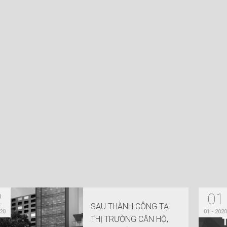
2
01
SAU THÀNH CÔNG TẠI
020
01 - 2020
THỊ TRƯỜNG CĂN HỘ,