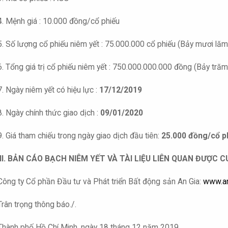
4. Mệnh giá : 10.000 đồng/cổ phiếu
5. Số lượng cổ phiếu niêm yết : 75.000.000 cổ phiếu (Bảy mươi lăm 
6. Tổng giá trị cổ phiếu niêm yết : 750.000.000.000 đồng (Bảy tr
7. Ngày niêm yết có hiệu lực :
17/12/2019
8. Ngày chính thức giao dịch :
09/01/2020
9. Giá tham chiếu trong ngày giao dịch đầu tiên:
25.000 đồng/cổ p
III. BẢN CÁO BẠCH NIÊM YẾT VÀ TÀI LIỆU LIÊN QUAN ĐƯỢC C
Công ty Cổ phần Đầu tư và Phát triển Bất động sản An Gia:
www.an
Trân trọng thông báo./.
Thành phố Hồ Chí Minh, ngày 18 tháng 12 năm 2019