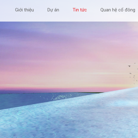
Giới thiệu
Dự án
Tin tức
Quan hệ cổ đông