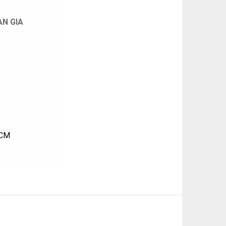
AN GIA
HCM