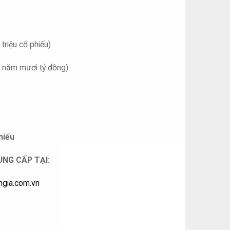
triệu cổ phiếu)
ăm năm mươi tỷ đồng)
hiếu
UNG CẤP TẠI:
gia.com.vn