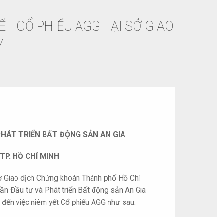
ẾT CỔ PHIẾU AGG TẠI SỞ GIAO
M
PHÁT TRIỂN BẤT ĐỘNG SẢN AN GIA
TP. HỒ CHÍ MINH
Giao dịch Chứng khoán Thành phố Hồ Chí
ần Đầu tư và Phát triển Bất động sản An Gia
an đến việc niêm yết Cổ phiếu AGG như sau: