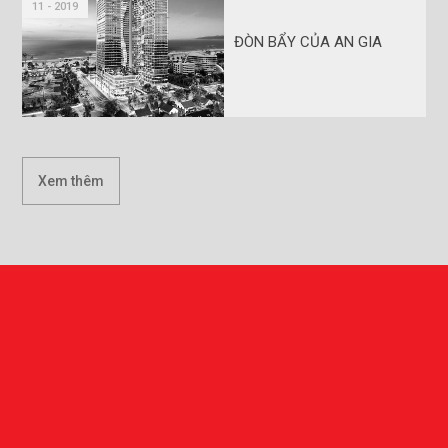
11 - 2019
ĐÒN BẨY CỦA AN GIA
Xem thêm