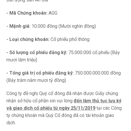
- Mã Chứng khoán:
AGG
- Mệnh giá:
10.000 đồng (Mười nghìn đồng)
- Loại chứng khoán:
Cổ phiếu phổ thông
- Số lượng cổ phiếu đăng ký:
75.000.000 cổ phiếu (Bảy
mươi lăm triệu)
- Tổng giá trị cổ phiếu đăng ký:
750.000.000.000 đồng
(Bảy trăm năm mươi tỷ đồng)
Công ty đề nghị Quý cổ đông đã nhận được Giấy chứng
nhận sở hữu cổ phần xin vui lòng
đến làm thủ tục lưu ký
và giao dịch cổ phiếu từ ngày 25/11/2019
tại các Công
ty chứng khoán mà Quý Cổ đông đã có tài khoản giao
dịch.