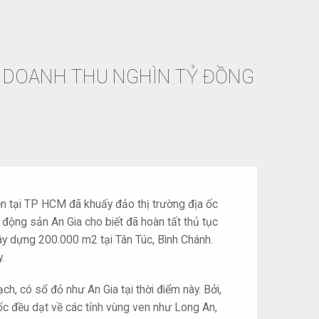
 DOANH THU NGHÌN TỶ ĐỒNG
 tại TP HCM đã khuấy đảo thị trường địa ốc
động sản An Gia cho biết đã hoàn tất thủ tục
ây dựng 200.000 m2 tại Tân Túc, Bình Chánh.
.
, có sổ đỏ như An Gia tại thời điểm này. Bởi,
ốc đều dạt về các tỉnh vùng ven như Long An,