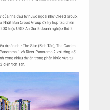
 giữ của nhà đầu tư nước ngoài như Creed Group,
tư Nhật Bản Creed Group đã ký hợp tác chiến
 200 triệu USD. An Gia là doanh nghiệp thứ 2
ều dự án như The Star (Bình Tân), The Garden
er Panorama 1 và River Panorama 2 với tổng số
nh công nhiều dự án trong phân khúc vừa túi
2 diện tích sàn.