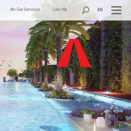
An Gia Services
Liên hệ
EN