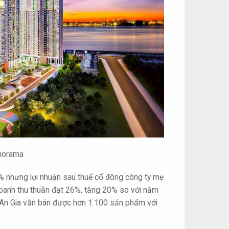
anorama
% nhưng lợi nhuận sau thuế cổ đông công ty mẹ
/doanh thu thuần đạt 26%, tăng 20% so với năm
, An Gia vẫn bán được hơn 1.100 sản phẩm với