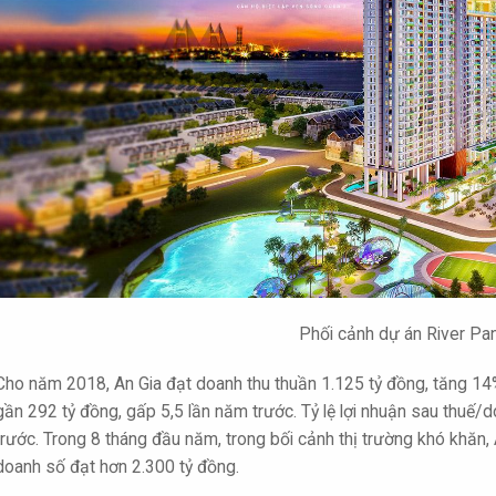
Phối cảnh dự án River P
Cho năm 2018, An Gia đạt doanh thu thuần 1.125 tỷ đồng, tăng 14
gần 292 tỷ đồng, gấp 5,5 lần năm trước. Tỷ lệ lợi nhuận sau thuế
trước. Trong 8 tháng đầu năm, trong bối cảnh thị trường khó khăn
doanh số đạt hơn 2.300 tỷ đồng.