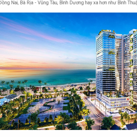
Đồng Nai, Bà Rịa - Vũng Tàu, Bình Dương hay xa hơn như Bình Thuận