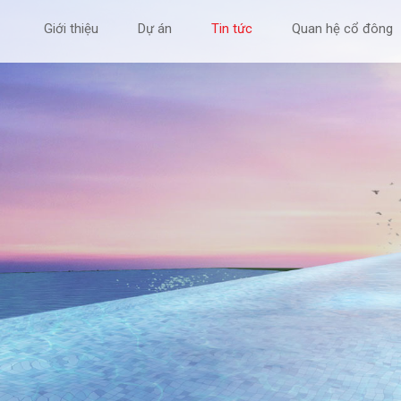
Giới thiệu
Dự án
Tin tức
Quan hệ cổ đông