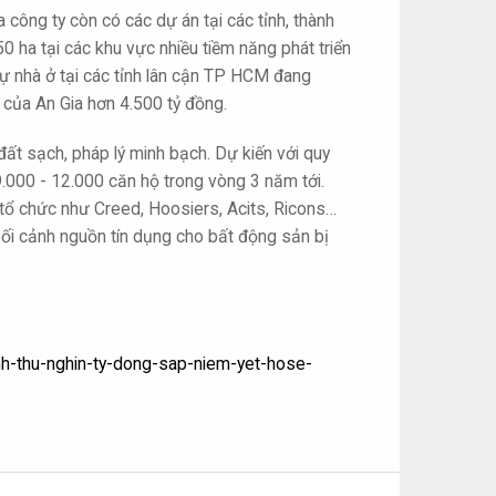
 công ty còn có các dự án tại các tỉnh, thành
0 ha tại các khu vực nhiều tiềm năng phát triển
dự nhà ở tại các tỉnh lân cận TP HCM đang
t của An Gia hơn 4.500 tỷ đồng.
đất sạch, pháp lý minh bạch. Dự kiến với quy
9.000 - 12.000 căn hộ trong vòng 3 năm tới.
 tổ chức như Creed, Hoosiers, Acits, Ricons…
 bối cảnh nguồn tín dụng cho bất động sản bị
h-thu-nghin-ty-dong-sap-niem-yet-hose-