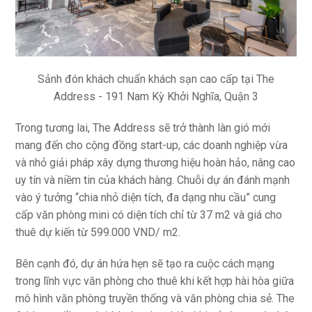
Sảnh đón khách chuẩn khách sạn cao cấp tại The
Address - 191 Nam Kỳ Khởi Nghĩa, Quận 3
Trong tương lai, The Address sẽ trở thành làn gió mới
mang đến cho cộng đồng start-up, các doanh nghiệp vừa
và nhỏ giải pháp xây dựng thương hiệu hoàn hảo, nâng cao
uy tín và niềm tin của khách hàng. Chuỗi dự án đánh mạnh
vào ý tưởng “chia nhỏ diện tích, đa dạng nhu cầu” cung
cấp văn phòng mini có diện tích chỉ từ 37 m2 và giá cho
thuê dự kiến từ 599.000 VND/ m2.
Bên cạnh đó, dự án hứa hẹn sẽ tạo ra cuộc cách mạng
trong lĩnh vực văn phòng cho thuê khi kết hợp hài hòa giữa
mô hình văn phòng truyền thống và văn phòng chia sẻ. The