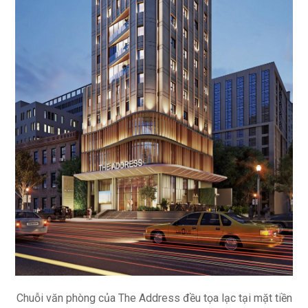
Chuỗi văn phòng của The Address đều tọa lạc tại mặt tiền