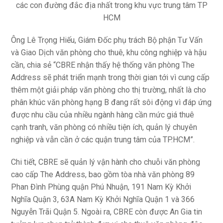
các con đường đắc địa nhất trong khu vực trung tâm TP
HCM
Ông Lê Trọng Hiếu, Giám Đốc phụ trách Bộ phận Tư Vấn
và Giao Dịch văn phòng cho thuê, khu công nghiệp và hậu
cần, chia sẻ “CBRE nhận thấy hệ thống văn phòng The
Address sẽ phát triển mạnh trong thời gian tới vì cung cấp
thêm một giải pháp văn phòng cho thị trường, nhất là cho
phân khúc văn phòng hạng B đang rất sôi động vì đáp ứng
được nhu cầu của nhiều ngành hàng cần mức giá thuê
cạnh tranh, văn phòng có nhiều tiện ích, quản lý chuyên
nghiệp và vẫn cần ở các quận trung tâm của TP.HCM”.
Chi tiết, CBRE sẽ quản lý vận hành cho chuỗi văn phòng
cao cấp The Address, bao gồm tòa nhà văn phòng 89
Phan Đình Phùng quận Phú Nhuận, 191 Nam Kỳ Khởi
Nghĩa Quận 3, 63A Nam Kỳ Khởi Nghĩa Quận 1 và 366
Nguyễn Trãi Quận 5. Ngoài ra, CBRE còn được An Gia tin