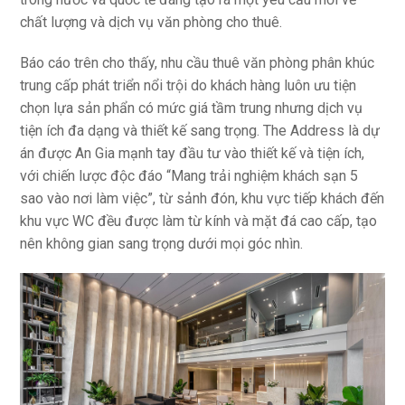
chất lượng và dịch vụ văn phòng cho thuê.
Báo cáo trên cho thấy, nhu cầu thuê văn phòng phân khúc
trung cấp phát triển nổi trội do khách hàng luôn ưu tiện
chọn lựa sản phẩn có mức giá tầm trung nhưng dịch vụ
tiện ích đa dạng và thiết kế sang trọng. The Address là dự
án được An Gia mạnh tay đầu tư vào thiết kế và tiện ích,
với chiến lược độc đáo “Mang trải nghiệm khách sạn 5
sao vào nơi làm việc”, từ sảnh đón, khu vực tiếp khách đến
khu vực WC đều được làm từ kính và mặt đá cao cấp, tạo
nên không gian sang trọng dưới mọi góc nhìn.