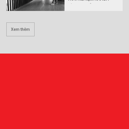
HÀNG CHUẨN AN GIA
Xem thêm