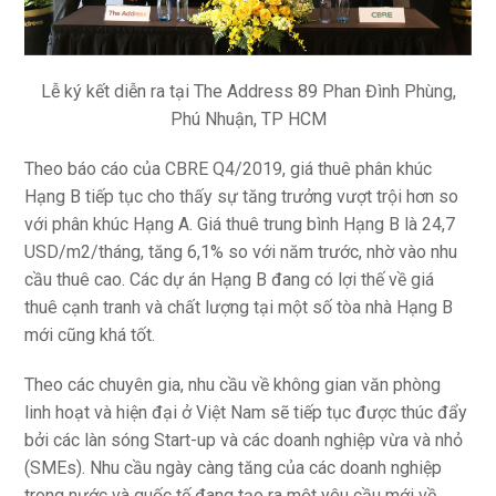
Lễ ký kết diễn ra tại The Address 89 Phan Đình Phùng,
Phú Nhuận, TP HCM
Theo báo cáo của CBRE Q4/2019, giá thuê phân khúc
Hạng B tiếp tục cho thấy sự tăng trưởng vượt trội hơn so
với phân khúc Hạng A. Giá thuê trung bình Hạng B là 24,7
USD/m2/tháng, tăng 6,1% so với năm trước, nhờ vào nhu
cầu thuê cao. Các dự án Hạng B đang có lợi thế về giá
thuê cạnh tranh và chất lượng tại một số tòa nhà Hạng B
mới cũng khá tốt.
Theo các chuyên gia, nhu cầu về không gian văn phòng
linh hoạt và hiện đại ở Việt Nam sẽ tiếp tục được thúc đẩy
bởi các làn sóng Start-up và các doanh nghiệp vừa và nhỏ
(SMEs). Nhu cầu ngày càng tăng của các doanh nghiệp
trong nước và quốc tế đang tạo ra một yêu cầu mới về