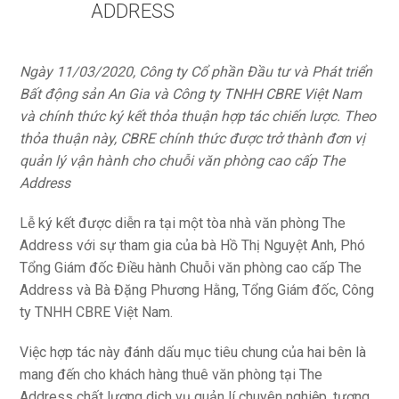
ADDRESS
Ngày 11/03/2020, Công ty Cổ phần Đầu tư và Phát triển
Bất động sản An Gia và Công ty TNHH CBRE Việt Nam
và chính thức ký kết thỏa thuận hợp tác chiến lược. Theo
thỏa thuận này, CBRE chính thức được trở thành đơn vị
quản lý vận hành cho chuỗi văn phòng cao cấp The
Address
Lễ ký kết được diễn ra tại một tòa nhà văn phòng The
Address với sự tham gia của bà Hồ Thị Nguyệt Anh, Phó
Tổng Giám đốc Điều hành Chuỗi văn phòng cao cấp The
Address và Bà Đặng Phương Hằng, Tổng Giám đốc, Công
ty TNHH CBRE Việt Nam.
Việc hợp tác này đánh dấu mục tiêu chung của hai bên là
mang đến cho khách hàng thuê văn phòng tại The
Address chất lượng dịch vụ quản lí chuyên nghiệp, tương