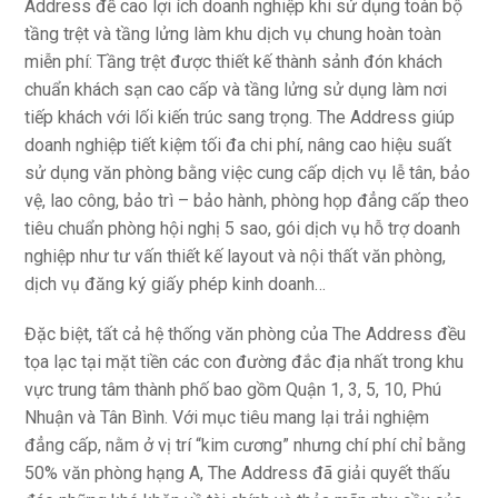
Address đề cao lợi ích doanh nghiệp khi sử dụng toàn bộ
tầng trệt và tầng lửng làm khu dịch vụ chung hoàn toàn
miễn phí: Tầng trệt được thiết kế thành sảnh đón khách
chuẩn khách sạn cao cấp và tầng lửng sử dụng làm nơi
tiếp khách với lối kiến trúc sang trọng. The Address giúp
doanh nghiệp tiết kiệm tối đa chi phí, nâng cao hiệu suất
sử dụng văn phòng bằng việc cung cấp dịch vụ lễ tân, bảo
vệ, lao công, bảo trì – bảo hành, phòng họp đẳng cấp theo
tiêu chuẩn phòng hội nghị 5 sao, gói dịch vụ hỗ trợ doanh
nghiệp như tư vấn thiết kế layout và nội thất văn phòng,
dịch vụ đăng ký giấy phép kinh doanh…
Đặc biệt, tất cả hệ thống văn phòng của The Address đều
tọa lạc tại mặt tiền các con đường đắc địa nhất trong khu
vực trung tâm thành phố bao gồm Quận 1, 3, 5, 10, Phú
Nhuận và Tân Bình. Với mục tiêu mang lại trải nghiệm
đẳng cấp, nằm ở vị trí “kim cương” nhưng chí phí chỉ bằng
50% văn phòng hạng A, The Address đã giải quyết thấu