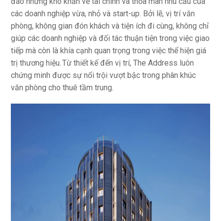
đáo những khó khăn về tài chính và thỏa mãn nhu cầu của
các doanh nghiệp vừa, nhỏ và start-up. Bởi lẽ, vị trí văn
phòng, không gian đón khách và tiện ích đi cùng, không chỉ
giúp các doanh nghiệp và đối tác thuận tiện trong việc giao
tiếp mà còn là khía cạnh quan trọng trong việc thể hiện giá
trị thương hiệu. Từ thiết kế đến vị trí, The Address luôn
chứng minh được sự nổi trội vượt bậc trong phân khúc
văn phòng cho thuê tầm trung.