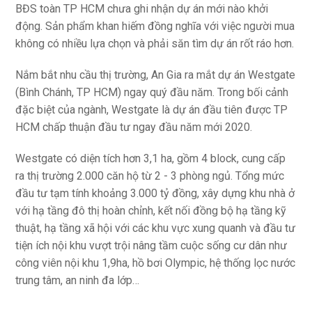
BĐS toàn TP HCM chưa ghi nhận dự án mới nào khởi
động. Sản phẩm khan hiếm đồng nghĩa với việc người mua
không có nhiều lựa chọn và phải săn tìm dự án rốt ráo hơn.
Nắm bắt nhu cầu thị trường, An Gia ra mắt dự án Westgate
(Bình Chánh, TP HCM) ngay quý đầu năm. Trong bối cảnh
đặc biệt của ngành, Westgate là dự án đầu tiên được TP
HCM chấp thuận đầu tư ngay đầu năm mới 2020.
Westgate có diện tích hơn 3,1 ha, gồm 4 block, cung cấp
ra thị trường 2.000 căn hộ từ 2 - 3 phòng ngủ. Tổng mức
đầu tư tạm tính khoảng 3.000 tỷ đồng, xây dựng khu nhà ở
với hạ tầng đô thị hoàn chỉnh, kết nối đồng bộ hạ tầng kỹ
thuật, hạ tầng xã hội với các khu vực xung quanh và đầu tư
tiện ích nội khu vượt trội nâng tầm cuộc sống cư dân như
công viên nội khu 1,9ha, hồ bơi Olympic, hệ thống lọc nước
trung tâm, an ninh đa lớp…
.