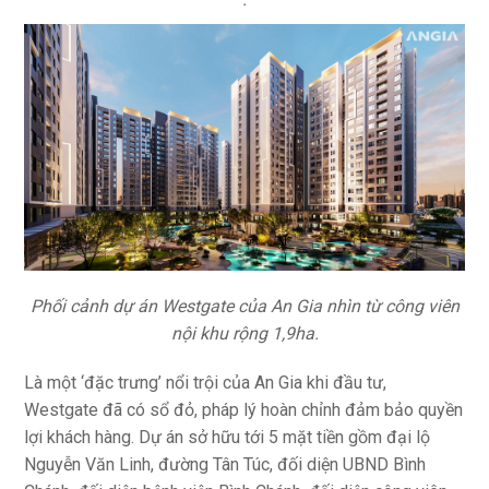
Phối cảnh dự án Westgate của An Gia nhìn từ công viên
nội khu rộng 1,9ha.
Là một ‘đặc trưng’ nổi trội của An Gia khi đầu tư,
Westgate đã có sổ đỏ, pháp lý hoàn chỉnh đảm bảo quyền
lợi khách hàng. Dự án sở hữu tới 5 mặt tiền gồm đại lộ
Nguyễn Văn Linh, đường Tân Túc, đối diện UBND Bình