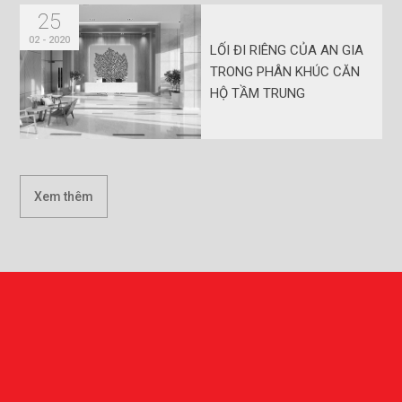
25
02 - 2020
LỐI ĐI RIÊNG CỦA AN GIA
TRONG PHÂN KHÚC CĂN
HỘ TẦM TRUNG
Xem thêm