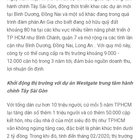
hành chính Tây Sài Gòn, đồng thời triển khai các dự án mới
tại Bình Dương, Đồng Nai và một số khác đang trong quá
trình đàm phán.An Gia cho biết đang sở hữu quỹ đất
khoảng 80 ha tại các khu vực nhiều tiềm năng phát triển ở
TP HCM như Bình Chánh, quận 7 và mở rộng ra các tỉnh lân
cận như Bình Dương, Đồng Nai, Long An… Với quy mô này,
công ty có thể cung cấp ra thị trường khoảng 9.000 -
12.000 căn hộ trong 3 năm tới, đảm bảo nguồn doanh thu,
lợi nhuận ổn định.
Khởi động thị trường với dự án Westgate trung tâm hành
chính Tây Sài Gòn
Với tổng dân cư hơn 10 triệu người, cứ mỗi 5 năm TP.HCM
lại tăng dân số thêm 1 triệu người và có thêm 50.000 cặp
kết hôn, nhu cầu nhà ở của một siêu đô thị như TP.HCM
vẫn không ngừng tăng cao, đặc biệt là phân khúc trên dưới
2 tỷ đồng. Trong khi đó, tính đến tháng 02/2020, thị trường