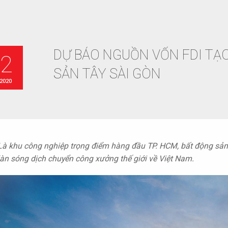
DỰ BÁO NGUỒN VỐN FDI TẠ
12
SẢN TÂY SÀI GÒN
 2020
Là khu công nghiệp trọng điểm hàng đầu TP. HCM, bất động sản 
làn sóng dịch chuyển công xưởng thế giới về Việt Nam.