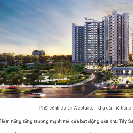
Phối cảnh dự án Westgate - khu căn hộ trung 
Tiềm năng tăng trưởng mạnh mẽ của bất động sản khu Tây S