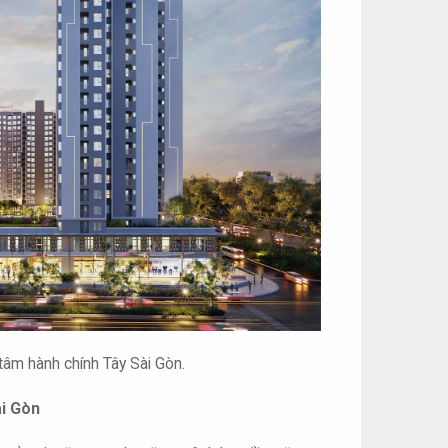
tâm hành chính Tây Sài Gòn.
ài Gòn