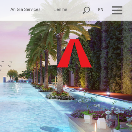
An Gia Services
Liên hệ
EN