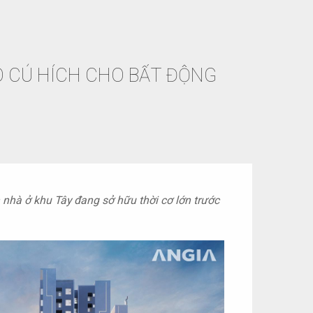
O CÚ HÍCH CHO BẤT ĐỘNG
nhà ở khu Tây đang sở hữu thời cơ lớn trước