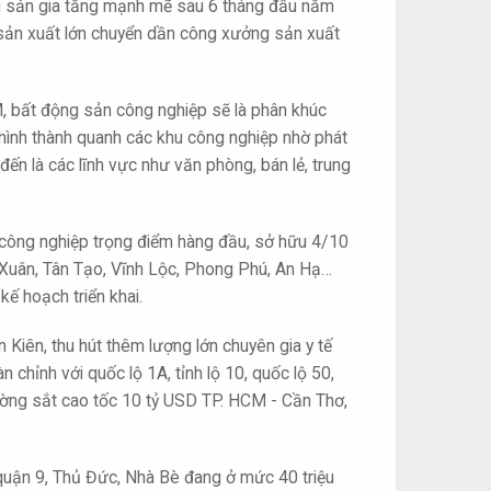
ng sản gia tăng mạnh mẽ sau 6 tháng đầu năm
 sản xuất lớn chuyển dần công xưởng sản xuất
, bất động sản công nghiệp sẽ là phân khúc
 hình thành quanh các khu công nghiệp nhờ phát
đến là các lĩnh vực như văn phòng, bán lẻ, trung
hu công nghiệp trọng điểm hàng đầu, sở hữu 4/10
 Xuân, Tân Tạo, Vĩnh Lộc, Phong Phú, An Hạ…
ế hoạch triển khai.
 Kiên, thu hút thêm lượng lớn chuyên gia y tế
 chỉnh với quốc lộ 1A, tỉnh lộ 10, quốc lộ 50,
ường sắt cao tốc 10 tỷ USD TP. HCM - Cần Thơ,
 quận 9, Thủ Đức, Nhà Bè đang ở mức 40 triệu