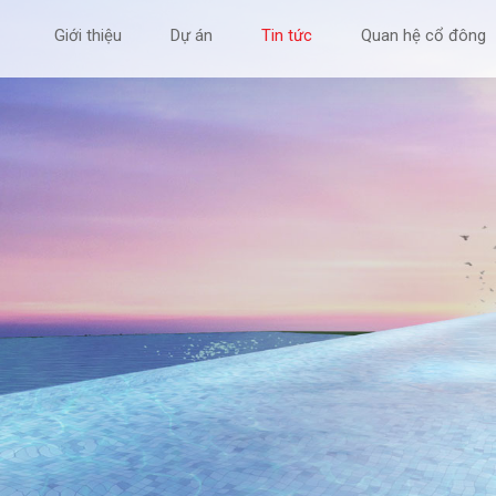
Giới thiệu
Dự án
Tin tức
Quan hệ cổ đông