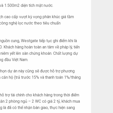
và 1.500m2 diện tích mặt nước.
 ích cao cấp vượt kỳ vọng phân khúc giá tầm
, công nghệ lọc nước theo tiêu chuẩn
guồn cung, Westgate tiếp tục ghi điểm khi là
 Khách hàng hoàn toàn an tâm về pháp lý, tiến
 niêm yết lên sàn chứng khoán. Chất lượng dự
ng đầu Việt Nam.
ựa chọn dự án này cũng sẽ được hỗ trợ phương
n căn hộ (trả trước 15% và thanh toán 1%/tháng
hỗ trợ tài chính cho khách hàng trong thời điểm
ăn 2 phòng ngủ – 2 WC có giá 2 tỷ, khách mua
g là đã có thể nhận bàn giao, thực hiện sang