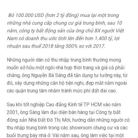
Bỏ 100.000 USD (hơn 2 tỷ đồng) mua lại một trong
những nhà cung cấp chung cư giá trung bình, sau 10
năm, công ty bất động sản của ông chủ 8X người Việt
Nam có doanh thu ước tính lên đến hơn 1.400 tỷ, lợi
nhuận sau thuế 2018 tăng 500% so với 2017.
Những người dân có thu nhập trung bình thường mong
muốn sở hữu một ngôi nhà hợp thời trang và giá cả phải
chăng, ông Nguyễn Bá Sáng đã tận dụng tư tưởng này, từ
đó, xây dựng những căn hộ tiện nghi, đẹp mắt nằm ngoài
các quận trung tâm nhằm tránh mức phí đất đai cao.
Sau khi tốt nghiệp Cao đẳng Kinh tế TP HCM vào năm
2001, ông Sáng làm đại diện bán hàng tại Công ty bất
động sản Nhà Đất Đô Thị Mới, hướng dẫn những người có
thu nhập trung bình trong các showroom chung cư và các
buổi trưng bày nhà ở. Vài năm sau, ông làm việc tại một