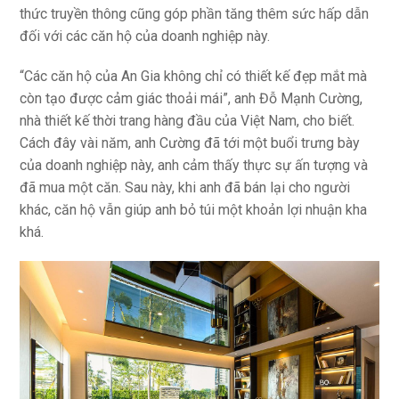
thức truyền thông cũng góp phần tăng thêm sức hấp dẫn
đối với các căn hộ của doanh nghiệp này.
“Các căn hộ của An Gia không chỉ có thiết kế đẹp mắt mà
còn tạo được cảm giác thoải mái”, anh Đỗ Mạnh Cường,
nhà thiết kế thời trang hàng đầu của Việt Nam, cho biết.
Cách đây vài năm, anh Cường đã tới một buổi trưng bày
của doanh nghiệp này, anh cảm thấy thực sự ấn tượng và
đã mua một căn. Sau này, khi anh đã bán lại cho người
khác, căn hộ vẫn giúp anh bỏ túi một khoản lợi nhuận kha
khá.