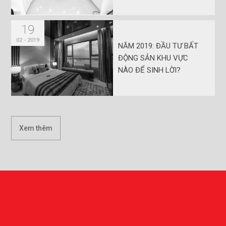
19
02 - 2019
NĂM 2019: ĐẦU TƯ BẤT
ĐỘNG SẢN KHU VỰC
NÀO ĐỂ SINH LỜI?
Xem thêm