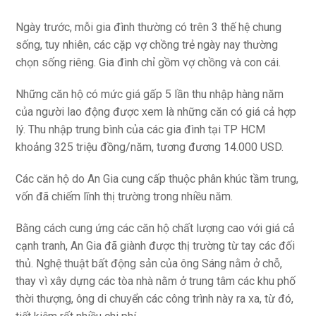
Ngày trước, mỗi gia đình thường có trên 3 thế hệ chung
sống, tuy nhiên, các cặp vợ chồng trẻ ngày nay thường
chọn sống riêng. Gia đình chỉ gồm vợ chồng và con cái.
Những căn hộ có mức giá gấp 5 lần thu nhập hàng năm
của người lao động được xem là những căn có giá cả hợp
lý. Thu nhập trung bình của các gia đình tại​ TP HCM
khoảng 325 triệu đồng/năm, tương đương 14.000 USD.
Các căn hộ do An Gia cung cấp thuộc phân khúc tầm trung,
vốn đã chiếm lĩnh thị trường trong nhiều năm.
Bằng cách cung ứng các căn hộ chất lượng cao với giá cả
cạnh tranh, An Gia đã giành được thị trường từ tay các đối
thủ. Nghệ thuật bất động sản của ông Sáng nằm ở chỗ,
thay vì xây dựng các tòa nhà nằm ở trung tâm các khu phố
thời thượng, ông di chuyển các công trình này ra xa, từ đó,