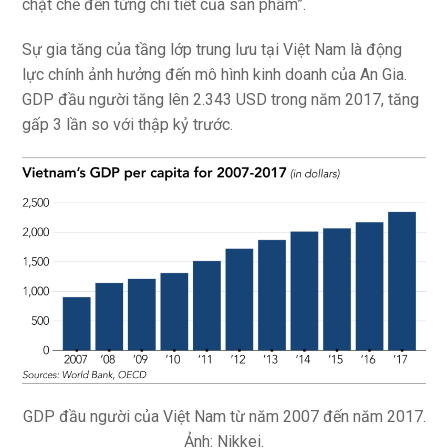
chặt chẽ đến từng chi tiết của sản phẩm”.
Sự gia tăng của tầng lớp trung lưu tại Việt Nam là động
lực chính ảnh hưởng đến mô hình kinh doanh của An Gia.
GDP đầu người tăng lên 2.343 USD trong năm 2017, tăng
gấp 3 lần so với thập kỷ trước.
GDP đầu người của Việt Nam từ năm 2007 đến năm 2017.
Ảnh: Nikkei.