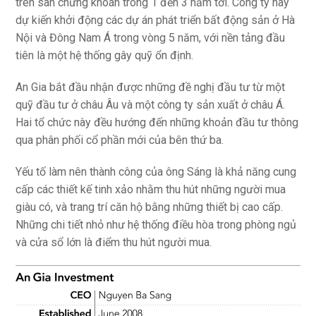
trên sàn chứng khoán trong 1 đến 3 năm tới. Công ty này
dự kiến khởi động các dự án phát triển bất động sản ở Hà
Nội và Đông Nam Á trong vòng 5 năm, với nền tảng đầu
tiên là một hệ thống gây quỹ ổn định.
An Gia bắt đầu nhận được những đề nghị đầu tư từ một
quỹ đầu tư ở châu Âu và một công ty sản xuất ở châu Á.
Hai tổ chức này đều hướng đến những khoản đầu tư thông
qua phân phối cổ phần mới của bên thứ ba.
Yếu tố làm nên thành công của ông Sáng là khả năng cung
cấp các thiết kế tinh xảo nhằm thu hút những người mua
giàu có, và trang trí căn hộ bằng những thiết bị cao cấp.
Những chi tiết nhỏ như hệ thống điều hòa trong phòng ngủ
và cửa sổ lớn là điểm thu hút người mua.