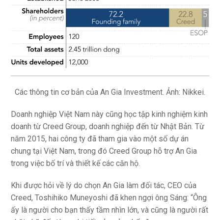
Các thông tin cơ bản của An Gia Investment. Ảnh: Nikkei.
Doanh nghiệp Việt Nam này cũng học tập kinh nghiệm kinh
doanh từ Creed Group, doanh nghiệp đến từ Nhật Bản. Từ
năm 2015, hai công ty đã tham gia vào một số dự án
chung tại Việt Nam, trong đó Creed Group hỗ trợ An Gia
trong việc bố trí và thiết kế các căn hộ.
Khi được hỏi về lý do chọn An Gia làm đối tác, CEO của
Creed, Toshihiko Muneyoshi đã khen ngợi ông Sáng: “Ông
ấy là người cho bạn thấy tầm nhìn lớn, và cũng là người rất