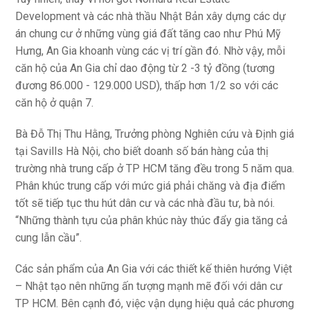
Development và các nhà thầu Nhật Bản xây dựng các dự
án chung cư ở những vùng giá đất tăng cao như Phú Mỹ
Hưng, An Gia khoanh vùng các vị trí gần đó. Nhờ vậy, mỗi
căn hộ của An Gia chỉ dao động từ 2 -3 tỷ đồng (tương
đương 86.000 - 129.000 USD), thấp hơn 1/2 so với các
căn hộ ở quận 7.
Bà Đỗ Thị Thu Hằng, Trưởng phòng Nghiên cứu và Định giá
tại Savills Hà Nội, cho biết doanh số bán hàng của thị
trường nhà trung cấp ở TP HCM tăng đều trong 5 năm qua.
Phân khúc trung cấp với mức giá phải chăng và địa điểm
tốt sẽ tiếp tục thu hút dân cư và các nhà đầu tư, bà nói.
“Những thành tựu của phân khúc này thúc đẩy gia tăng cả
cung lẫn cầu”.
Các sản phẩm của An Gia với các thiết kế thiên hướng Việt
– Nhật tạo nên những ấn tượng mạnh mẽ đối với dân cư
TP HCM. Bên cạnh đó, việc vận dụng hiệu quả các phương