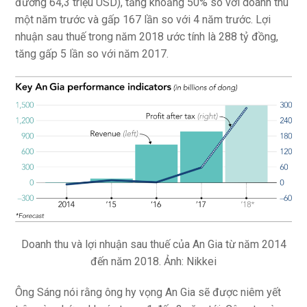
đương 64,3 triệu USD), tăng khoảng 50% so với doanh thu
một năm trước và gấp 167 lần so với 4 năm trước. Lợi
nhuận sau thuế trong năm 2018 ước tính là 288 tỷ đồng,
tăng gấp 5 lần so với năm 2017.
Doanh thu và lợi nhuận sau thuế của An Gia từ năm 2014
đến năm 2018. Ảnh: Nikkei
Ông Sáng nói rằng ông hy vọng An Gia sẽ được niêm yết