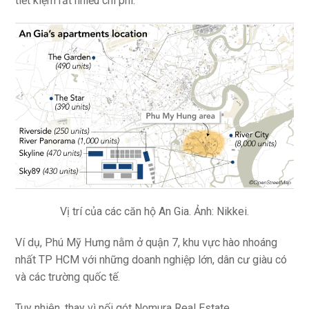
tiết kiệm rất nhiều chi phí.
Vị trí của các căn hộ An Gia. Ảnh: Nikkei.
Ví dụ, Phú Mỹ Hưng nằm ở quận 7, khu vực hào nhoáng
nhất TP HCM với những doanh nghiệp lớn, dân cư giàu có
và các trường quốc tế.
Tuy nhiên, thay vì nối gót Nomura Real Estate