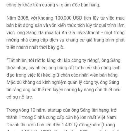
công ty khác trên cương vị giám đốc bán hàng.
Năm 2008, với khoảng 100.000 USD tích lũy từ việc mua
bán bất động sản và vốn kiến thức tích lũy từ quá trình làm
việc, ông Sáng đã mua lại An Gia Investment - một trong
những nhà cung cấp dịch vụ chung cư giá trung bình phát
triển nhanh nhất thời bấy giờ.
“Tất nhiên, tôi rất lo lắng khi lập công ty riêng”, ông Sáng
thừa nhận, tuy nhiên, ông cũng rất tự tin về khả năng lãnh
đạo trong việc lôi kéo, giữ chân các nhân viên bán hàng.
Mặc dù không có kinh nghiệm quản lý công ty, ông Sáng
tin rằng ông có thể rèn luyện những kỹ năng cần thiết nếu
có sự nỗ lực.
Trong vòng 10 năm, startup của ông Sáng lên hạng, trở
thành 1 trong 5 nhà cung cấp căn hộ lớn nhất Việt Nam.
Doanh thu ước tính lên đến 1.492 tỷ đồng/năm (tương