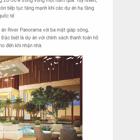
ng 20-30% trong vòng một năm qua. Tuy nhiên,
òn tiếp tục tăng mạnh khi các dự án hạ tầng
quốc tế.
ự án River Panorama với ba mặt giáp sông,
Đặc biệt là dự án với chính sách thanh toán hỗ
ho đến khi nhận nhà.