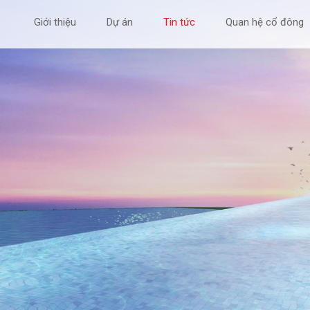
Giới thiệu
Dự án
Tin tức
Quan hệ cổ đông