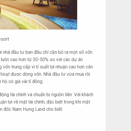
esort
bởi nhà đầu tư ban đầu chỉ cần bỏ ra một số vốn
g luôn cao hơn từ 30-50% so với các dự án
g vốn trung cấp vì tỉ suất lợi nhuận cao hơn căn
h hoạt được dòng vốn. Nhà đầu tư vừa mua rồi
hộ có giá vài tỉ đồng.
ộng tài chính và chuẩn bị nguồn tiền. Với khách
ận lợi về mặt tài chính, đặc biệt trong khi mặt
ám đốc Nam Hưng Land cho biết.