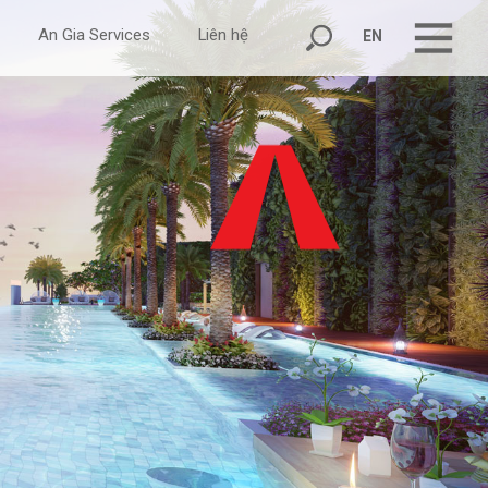
An Gia Services
Liên hệ
EN