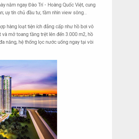
này nằm ngay Đào Trí - Hoàng Quốc Việt, cung
; uy tín chủ đầu tư, tầm nhìn view sông…
hợp hàng loạt tiện ích đẳng cấp như hồ bơi vô
t và mở toang tầng trệt lên đến 3.000 m2, hồ
 đa năng, hệ thống lọc nước uống ngay tại vòi