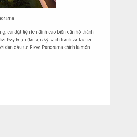
anorama
g, cài đặt tiện ích đỉnh cao biến căn hộ thành
à. Đây là ưu đãi cực kỳ cạnh tranh và tạo ra
với dân đầu tư, River Panorama chính là món