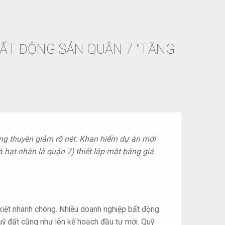
ẤT ĐỘNG SẢN QUẬN 7 "TĂNG
ng thuyên giảm rõ nét. Khan hiếm dự án mới
hạt nhân là quận 7) thiết lập mặt bằng giá
iệt nhanh chóng. Nhiều doanh nghiệp bất động
uỹ đất cũng như lên kế hoạch đầu tư mới. Quỹ