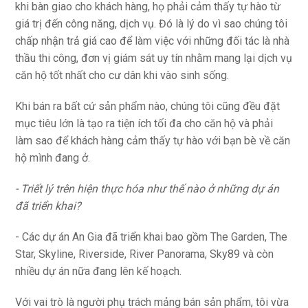
khi bàn giao cho khách hàng, họ phải cảm thấy tự hào từ
giá trị đến công năng, dịch vụ. Đó là lý do vì sao chúng tôi
chấp nhận trả giá cao để làm việc với những đối tác là nhà
thầu thi công, đơn vị giám sát uy tín nhằm mang lại dịch vụ
căn hộ tốt nhất cho cư dân khi vào sinh sống.
Khi bán ra bất cứ sản phẩm nào, chúng tôi cũng đều đặt
mục tiêu lớn là tạo ra tiện ích tối đa cho căn hộ và phải
làm sao để khách hàng cảm thấy tự hào với bạn bè về căn
hộ mình đang ở.
- Triết lý trên hiện thực hóa như thế nào ở những dự án
đã triển khai?
- Các dự án An Gia đã triển khai bao gồm The Garden, The
Star, Skyline, Riverside, River Panorama, Sky89 và còn
nhiều dự án nữa đang lên kế hoạch.
Với vai trò là người phụ trách mảng bán sản phẩm, tôi vừa