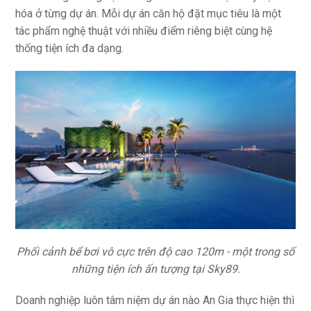
hóa ở từng dự án. Mỗi dự án căn hộ đặt mục tiêu là một
tác phẩm nghệ thuật với nhiều điểm riêng biệt cùng hệ
thống tiện ích đa dạng.
Phối cảnh bể bơi vô cực trên độ cao 120m - một trong số
những tiện ích ấn tượng tại Sky89.
Doanh nghiệp luôn tâm niệm dự án nào An Gia thực hiện thì