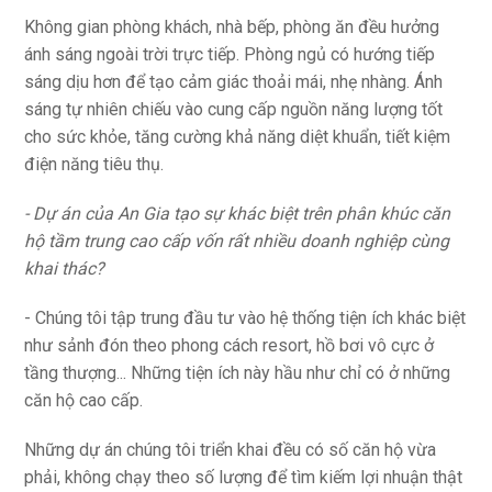
Không gian phòng khách, nhà bếp, phòng ăn đều hưởng
ánh sáng ngoài trời trực tiếp. Phòng ngủ có hướng tiếp
sáng dịu hơn để tạo cảm giác thoải mái, nhẹ nhàng. Ánh
sáng tự nhiên chiếu vào cung cấp nguồn năng lượng tốt
cho sức khỏe, tăng cường khả năng diệt khuẩn, tiết kiệm
điện năng tiêu thụ.
- Dự án của An Gia tạo sự khác biệt trên phân khúc căn
hộ tầm trung cao cấp vốn rất nhiều doanh nghiệp cùng
khai thác?
- Chúng tôi tập trung đầu tư vào hệ thống tiện ích khác biệt
như sảnh đón theo phong cách resort, hồ bơi vô cực ở
tầng thượng... Những tiện ích này hầu như chỉ có ở những
căn hộ cao cấp.
Những dự án chúng tôi triển khai đều có số căn hộ vừa
phải, không chạy theo số lượng để tìm kiếm lợi nhuận thật