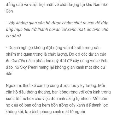
đẳng cấp và vượt trội nhất về chất lượng tại khu Nam Sài
Gòn.
- Vậy không gian căn hộ được chăm chút ra sao để đáp
ứng mục tiêu trở thành nơi an cư xanh mát, an lành cho
cư dân?
- Doanh nghiệp không đặt nặng vấn đề số lượng sản
phẩm mà quan trọng là chất lượng. Do đó các dự án của
An Gia đều dành phần lớn quỹ đất để xây công viên kênh
đào, hồ Sky Pearl mang lại không gian xanh mát cho cư
dân.
Ngoài ra, thiết kế căn hộ cũng được lưu ý kỹ lưỡng. Mỗi
căn hộ đều thông thoáng, ban công rộng với cửa kính trong
suốt, tối ưu hóa cho việc đón ánh sáng tự nhiên. Mỗi căn
hộ đều có ban công kèm bồn trồng cây xanh để thanh lọc
không khí, tạo bình phong xanh mát từ ngoài.