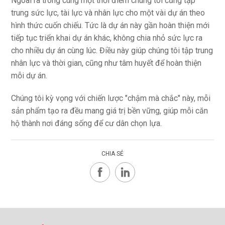
Ngoài ra trong cùng một thời điểm chúng tôi cũng tập
trung sức lực, tài lực và nhân lực cho một vài dự án theo
hình thức cuốn chiếu. Tức là dự án này gần hoàn thiện mới
tiếp tục triển khai dự án khác, không chia nhỏ sức lực ra
cho nhiều dự án cùng lúc. Điều này giúp chúng tôi tập trung
nhân lực và thời gian, cũng như tâm huyết để hoàn thiện
mỗi dự án.
Chúng tôi kỳ vọng với chiến lược "chậm mà chắc" này, mỗi
sản phẩm tạo ra đều mang giá trị bền vững, giúp mỗi căn
hộ thành nơi đáng sống để cư dân chọn lựa.
CHIA SẺ