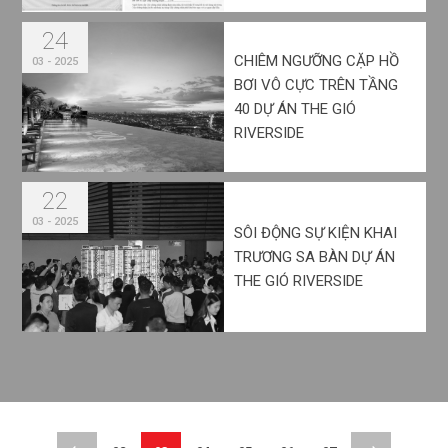
24
CHIÊM NGƯỠNG CẶP HỒ
03 - 2025
BƠI VÔ CỰC TRÊN TẦNG
40 DỰ ÁN THE GIÓ
RIVERSIDE
22
03 - 2025
SÔI ĐỘNG SỰ KIỆN KHAI
TRƯƠNG SA BÀN DỰ ÁN
THE GIÓ RIVERSIDE