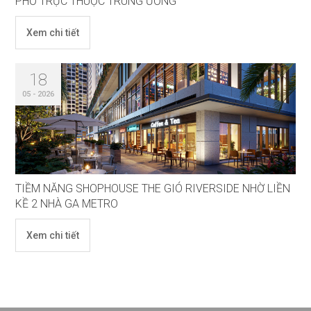
PHỐ TRỰC THUỘC TRUNG ƯƠNG
Xem chi tiết
18
05 - 2026
TIỀM NĂNG SHOPHOUSE THE GIÓ RIVERSIDE NHỜ LIỀN
KỀ 2 NHÀ GA METRO
Xem chi tiết