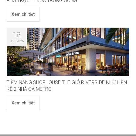
PHỐ TRỰC THUỘC TRUNG ƯƠNG
Xem chi tiết
18
05 - 2026
TIỀM NĂNG SHOPHOUSE THE GIÓ RIVERSIDE NHỜ LIỀN
KỀ 2 NHÀ GA METRO
Xem chi tiết