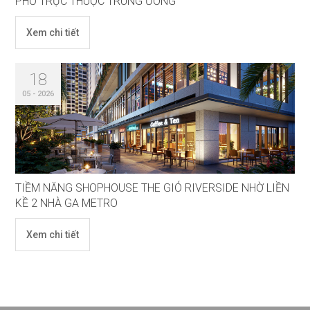
PHỐ TRỰC THUỘC TRUNG ƯƠNG
Xem chi tiết
18
05 - 2026
TIỀM NĂNG SHOPHOUSE THE GIÓ RIVERSIDE NHỜ LIỀN
KỀ 2 NHÀ GA METRO
Xem chi tiết