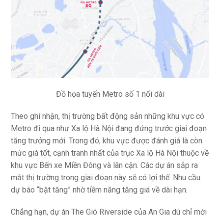
Đồ họa tuyến Metro số 1 nối dài
Theo ghi nhận, thị trường bất động sản những khu vực có
Metro đi qua như Xa lộ Hà Nội đang đứng trước giai đoạn
tăng trưởng mới. Trong đó, khu vực được đánh giá là còn
mức giá tốt, cạnh tranh nhất của trục Xa lộ Hà Nội thuộc về
khu vực Bến xe Miền Đông và lân cận. Các dự án sắp ra
mắt thị trường trong giai đoạn này sẽ có lợi thế. Nhu cầu
dự báo “bật tăng” nhờ tiềm năng tăng giá về dài hạn.
Chẳng hạn, dự án The Gió Riverside của An Gia dù chỉ mới