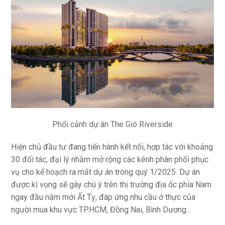
Phối cảnh dự án The Gió Riverside
Hiện chủ đầu tư đang tiến hành kết nối, hợp tác với khoảng
30 đối tác, đại lý nhằm mở rộng các kênh phân phối phục
vụ cho kế hoạch ra mắt dự án trong quý 1/2025. Dự án
được kì vọng sẽ gây chú ý trên thị trường địa ốc phía Nam
ngay đầu năm mới Ất Tỵ, đáp ứng nhu cầu ở thực của
người mua khu vực TP.HCM, Đồng Nai, Bình Dương...