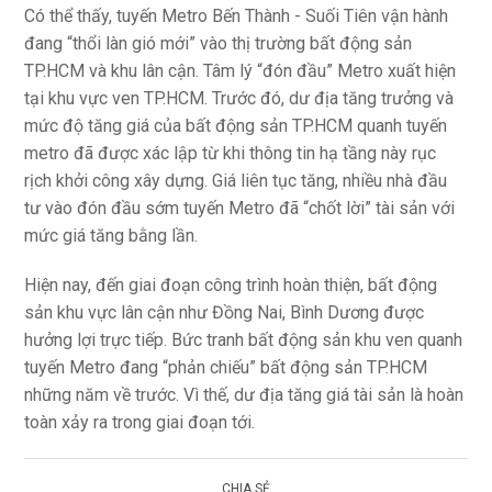
Có thể thấy, tuyến Metro Bến Thành - Suối Tiên vận hành
đang “thổi làn gió mới” vào thị trường bất động sản
TP.HCM và khu lân cận. Tâm lý “đón đầu” Metro xuất hiện
tại khu vực ven TP.HCM. Trước đó, dư địa tăng trưởng và
mức độ tăng giá của bất động sản TP.HCM quanh tuyến
metro đã được xác lập từ khi thông tin hạ tầng này rục
rịch khởi công xây dựng. Giá liên tục tăng, nhiều nhà đầu
tư vào đón đầu sớm tuyến Metro đã “chốt lời” tài sản với
mức giá tăng bằng lần.
Hiện nay, đến giai đoạn công trình hoàn thiện, bất động
sản khu vực lân cận như Đồng Nai, Bình Dương được
hưởng lợi trực tiếp. Bức tranh bất động sản khu ven quanh
tuyến Metro đang “phản chiếu” bất động sản TP.HCM
những năm về trước. Vì thế, dư địa tăng giá tài sản là hoàn
toàn xảy ra trong giai đoạn tới.
CHIA SẺ