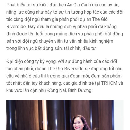
Phát biểu tại sự kiện, đại diện An Gia đánh giá cao uy tín,
năng lực cũng như bày tỏ sự tin tưởng hợp tác của các đối
tác cùng đội ngũ tham gia phân phối dự án The Gió
Riverside. Đây đều là những đơn vị phân phối đã khẳng
định được tên tuổi trong mảng dịch vụ phân phối bất động
sản với đội ngũ chuyên viên tư vấn nhiều kinh nghiệm
trong lĩnh vực bất động sản, tài chính, đầu tư.
Đại diện công ty kỳ vọng, với sự đồng hành của các đối
tác phân phối, dự án The Gió Riverside sẽ đáp ứng tốt nhu
cầu về nhà ở của thị trường giai đoạn mới, đem sản phẩm
tốt nhất đến tay khách hàng, các gia đình trẻ tại TP.HCM và
khu vực lân cận như Đồng Nai, Bình Dương.