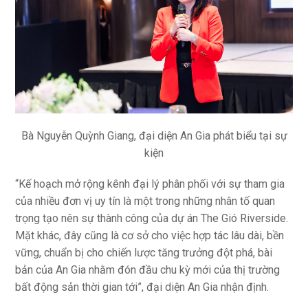
Bà Nguyễn Quỳnh Giang, đại diện An Gia phát biểu tại sự
kiện
“Kế hoạch mở rộng kênh đại lý phân phối với sự tham gia
của nhiều đơn vị uy tín là một trong những nhân tố quan
trọng tạo nên sự thành công của dự án The Gió Riverside.
Mặt khác, đây cũng là cơ sở cho việc hợp tác lâu dài, bền
vững, chuẩn bị cho chiến lược tăng trưởng đột phá, bài
bản của An Gia nhằm đón đầu chu kỳ mới của thị trường
bất động sản thời gian tới”, đại diện An Gia nhận định.