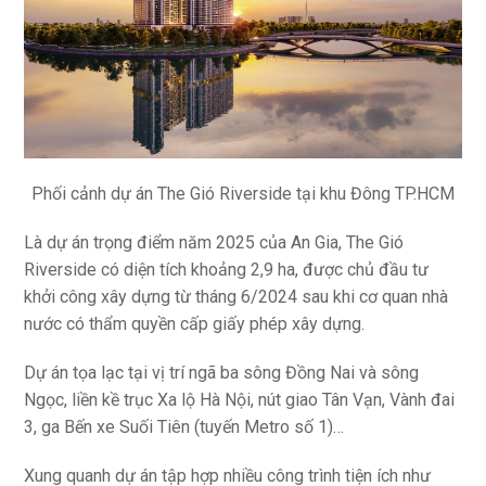
Phối cảnh dự án The Gió Riverside tại khu Đông TP.HCM
Là dự án trọng điểm năm 2025 của An Gia, The Gió
Riverside có diện tích khoảng 2,9 ha, được chủ đầu tư
khởi công xây dựng từ tháng 6/2024 sau khi cơ quan nhà
nước có thẩm quyền cấp giấy phép xây dựng.
Dự án tọa lạc tại vị trí ngã ba sông Đồng Nai và sông
Ngọc, liền kề trục Xa lộ Hà Nội, nút giao Tân Vạn, Vành đai
3, ga Bến xe Suối Tiên (tuyến Metro số 1)…
Xung quanh dự án tập hợp nhiều công trình tiện ích như