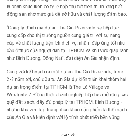
là phân khúc luôn có tỷ lệ hấp thụ tốt trên thị trường bất
động sản nhờ mức giá dễ sở hữu và chất lượng đảm bảo.
“Công ty đánh giá dự án The Gió Riverside sẽ tiếp tục
cung cấp cho thị trường nguồn cung giá trị với sự nâng
cấp về chất lượng tiện ích dịch vụ, nhằm đáp ứng tốt nhu
cầu ở thực của người dân tại TP.HCM và khu vực giáp ranh
như Bình Dương, Đồng Nai”, đại diện An Gia nhận định.
Cùng với kế hoạch ra mắt dự án The Gió Riverside, trong
2-3 năm tới, chủ đầu tư An Gia dự kiến triển khai thêm hai
dự án trọng điểm tại TP.HCM là The Lá Village và
Westgate 2. Đồng thời, doanh nghiệp tiếp tục mở rộng các
quỹ đất sạch, đầy đủ pháp lý tại TP.HCM, Bình Dương -
những khu vực tập trung phân khúc sản phẩm là thế mạnh
của An Gia và kiên định với lộ trình phát triển bền vững.
CHIA SẺ