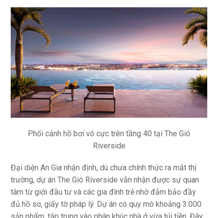
Phối cảnh hồ bơi vô cực trên tầng 40 tại The Gió
Riverside
Đại diện An Gia nhận định, dù chưa chính thức ra mắt thị
trường, dự án The Gió Riverside vẫn nhận được sự quan
tâm từ giới đầu tư và các gia đình trẻ nhờ đảm bảo đầy
đủ hồ sơ, giấy tờ pháp lý. Dự án có quy mô khoảng 3.000
sản phẩm, tập trung vào phân khúc nhà ở vừa túi tiền. Đây