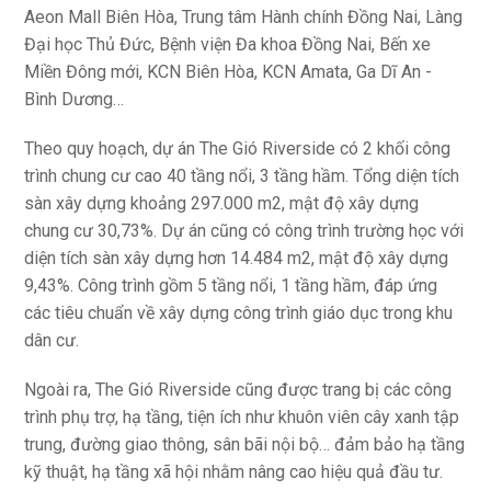
Aeon Mall Biên Hòa, Trung tâm Hành chính Đồng Nai, Làng
Đại học Thủ Đức, Bệnh viện Đa khoa Đồng Nai, Bến xe
Miền Đông mới, KCN Biên Hòa, KCN Amata, Ga Dĩ An -
Bình Dương…
Theo quy hoạch, dự án The Gió Riverside có 2 khối công
trình chung cư cao 40 tầng nổi, 3 tầng hầm. Tổng diện tích
sàn xây dựng khoảng 297.000 m2, mật độ xây dựng
chung cư 30,73%. Dự án cũng có công trình trường học với
diện tích sàn xây dựng hơn 14.484 m2, mật độ xây dựng
9,43%. Công trình gồm 5 tầng nổi, 1 tầng hầm, đáp ứng
các tiêu chuẩn về xây dựng công trình giáo dục trong khu
dân cư.
Ngoài ra, The Gió Riverside cũng được trang bị các công
trình phụ trợ, hạ tầng, tiện ích như khuôn viên cây xanh tập
trung, đường giao thông, sân bãi nội bộ… đảm bảo hạ tầng
kỹ thuật, hạ tầng xã hội nhằm nâng cao hiệu quả đầu tư.