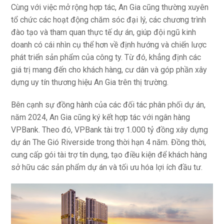
Cùng với việc mở rộng hợp tác, An Gia cũng thường xuyên
tổ chức các hoạt động chăm sóc đại lý, các chương trình
đào tạo và tham quan thực tế dự án, giúp đội ngũ kinh
doanh có cái nhìn cụ thể hơn về định hướng và chiến lược
phát triển sản phẩm của công ty. Từ đó, khẳng định các
giá trị mang đến cho khách hàng, cư dân và góp phần xây
dựng uy tín thương hiệu An Gia trên thị trường.
Bên cạnh sự đồng hành của các đối tác phân phối dự án,
năm 2024, An Gia cũng ký kết hợp tác với ngân hàng
VPBank. Theo đó, VPBank tài trợ 1.000 tỷ đồng xây dựng
dự án The Gió Riverside trong thời hạn 4 năm. Đồng thời,
cung cấp gói tài trợ tín dụng, tạo điều kiện để khách hàng
sở hữu các sản phẩm dự án và tối ưu hóa lợi ích đầu tư.