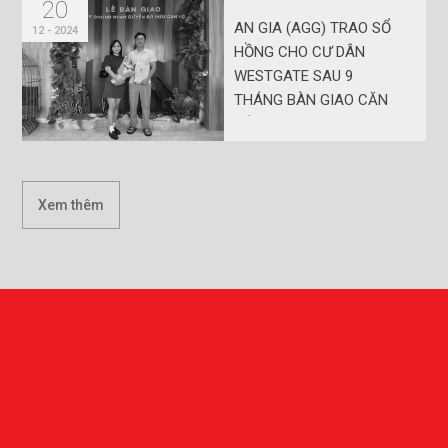
20
AN GIA (AGG) TRAO SỔ
12 - 2024
HỒNG CHO CƯ DÂN
WESTGATE SAU 9
THÁNG BÀN GIAO CĂN
HỘ
Xem thêm