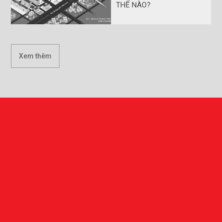
THẾ NÀO?
Xem thêm