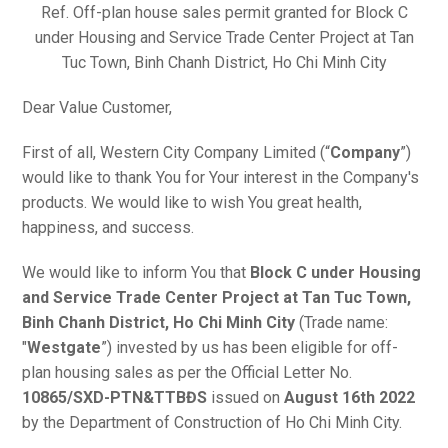
Ref. Off-plan house sales permit granted for Block C
under Housing and Service Trade Center Project at Tan
Tuc Town, Binh Chanh District, Ho Chi Minh City
Dear Value Customer,
First of all, Western City Company Limited (“
Company
”)
would like to thank You for Your interest in the Company's
products. We would like to wish You great health,
happiness, and success.
We would like to inform You that
Block C under Housing
and Service Trade Center Project at Tan Tuc Town,
Binh Chanh District, Ho Chi Minh City
(Trade name:
"
Westgate
”) invested by us has been eligible for off-
plan housing sales as per the Official Letter No.
10865/SXD-PTN&TTBĐS
issued on
August 16th 2022
by the Department of Construction of Ho Chi Minh City.