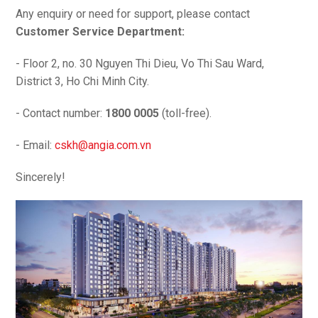
Any enquiry or need for support, please contact
Customer Service Department:
- Floor 2, no. 30 Nguyen Thi Dieu, Vo Thi Sau Ward,
District 3, Ho Chi Minh City.
- Contact number:
1800 0005
(toll-free).
- Email:
cskh@angia.com.vn
Sincerely!