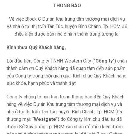
THÔNG BÁO
Về việc Block C Dự án Khu trung tâm thương mại dịch vụ
và nhà ở tại thị trấn Tân Túc, huyện Bình Chánh, Tp. HCM đủ
điều kiện được bán nhà ở hình thành trong tương lai
Kính thưa Quý Khách hàng,
Lời đầu tiên, Công ty TNHH Western City (“
Công ty
”) chân
thành cảm ơn Quý Khách hàng đã quan tâm đến sản phẩm
của Công ty trong thời gian qua. Kính chúc Quý Khách hàng
sức khỏe, hạnh phúc và thành đạt.
Công ty chúng tôi xin trân trọng thông báo đến Quý Khách
hàng về việc Dự án Khu trung tâm thương mại dịch vụ và
nhà ở tại thị trấn Tân Túc, huyện Bình Chánh, Tp. HCM (tên
thương mại: “
Westgate
”) do Công ty làm chủ đầu tư đã
được Sở Xây dựng Tp. HCM xác nhận đủ điều kiện được