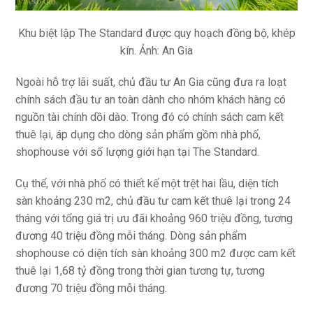
Khu biệt lập The Standard được quy hoạch đồng bộ, khép
kín. Ảnh: An Gia
Ngoài hỗ trợ lãi suất, chủ đầu tư An Gia cũng đưa ra loạt
chính sách đầu tư an toàn dành cho nhóm khách hàng có
nguồn tài chính dồi dào. Trong đó có chính sách cam kết
thuê lại, áp dụng cho dòng sản phẩm gồm nhà phố,
shophouse với số lượng giới hạn tại The Standard.
Cụ thể, với nhà phố có thiết kế một trệt hai lầu, diện tích
sàn khoảng 230 m2, chủ đầu tư cam kết thuê lại trong 24
tháng với tổng giá trị ưu đãi khoảng 960 triệu đồng, tương
đương 40 triệu đồng mỗi tháng. Dòng sản phẩm
shophouse có diện tích sàn khoảng 300 m2 được cam kết
thuê lại 1,68 tỷ đồng trong thời gian tương tự, tương
đương 70 triệu đồng mỗi tháng.