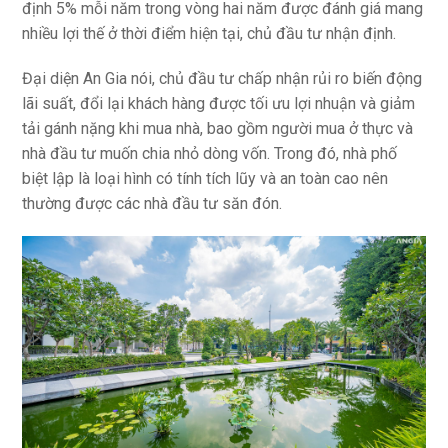
định 5% mỗi năm trong vòng hai năm được đánh giá mang
nhiều lợi thế ở thời điểm hiện tại, chủ đầu tư nhận định.
Đại diện An Gia nói, chủ đầu tư chấp nhận rủi ro biến động
lãi suất, đổi lại khách hàng được tối ưu lợi nhuận và giảm
tải gánh nặng khi mua nhà, bao gồm người mua ở thực và
nhà đầu tư muốn chia nhỏ dòng vốn. Trong đó, nhà phố
biệt lập là loại hình có tính tích lũy và an toàn cao nên
thường được các nhà đầu tư săn đón.