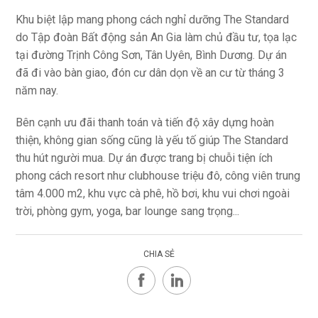
Khu biệt lập mang phong cách nghỉ dưỡng The Standard
do Tập đoàn Bất động sản An Gia làm chủ đầu tư, tọa lạc
tại đường Trịnh Công Sơn, Tân Uyên, Bình Dương. Dự án
đã đi vào bàn giao, đón cư dân dọn về an cư từ tháng 3
năm nay.
Bên cạnh ưu đãi thanh toán và tiến độ xây dựng hoàn
thiện, không gian sống cũng là yếu tố giúp The Standard
thu hút người mua. Dự án được trang bị chuỗi tiện ích
phong cách resort như clubhouse triệu đô, công viên trung
tâm 4.000 m2, khu vực cà phê, hồ bơi, khu vui chơi ngoài
trời, phòng gym, yoga, bar lounge sang trọng...
CHIA SẺ