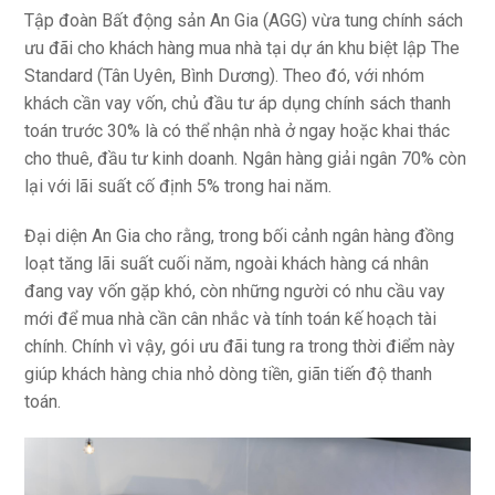
Tập đoàn Bất động sản An Gia (AGG) vừa tung chính sách
ưu đãi cho khách hàng mua nhà tại dự án khu biệt lập The
Standard (Tân Uyên, Bình Dương). Theo đó, với nhóm
khách cần vay vốn, chủ đầu tư áp dụng chính sách thanh
toán trước 30% là có thể nhận nhà ở ngay hoặc khai thác
cho thuê, đầu tư kinh doanh. Ngân hàng giải ngân 70% còn
lại với lãi suất cố định 5% trong hai năm.
Đại diện An Gia cho rằng, trong bối cảnh ngân hàng đồng
loạt tăng lãi suất cuối năm, ngoài khách hàng cá nhân
đang vay vốn gặp khó, còn những người có nhu cầu vay
mới để mua nhà cần cân nhắc và tính toán kế hoạch tài
chính. Chính vì vậy, gói ưu đãi tung ra trong thời điểm này
giúp khách hàng chia nhỏ dòng tiền, giãn tiến độ thanh
toán.