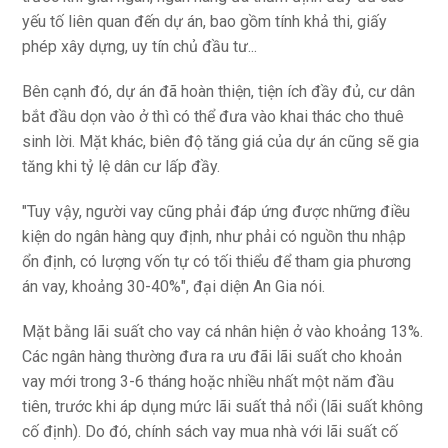
yếu tố liên quan đến dự án, bao gồm tính khả thi, giấy
phép xây dựng, uy tín chủ đầu tư...
Bên cạnh đó, dự án đã hoàn thiện, tiện ích đầy đủ, cư dân
bắt đầu dọn vào ở thì có thể đưa vào khai thác cho thuê
sinh lời. Mặt khác, biên độ tăng giá của dự án cũng sẽ gia
tăng khi tỷ lệ dân cư lấp đầy.
"Tuy vậy, người vay cũng phải đáp ứng được những điều
kiện do ngân hàng quy định, như phải có nguồn thu nhập
ổn định, có lượng vốn tự có tối thiểu để tham gia phương
án vay, khoảng 30-40%", đại diện An Gia nói.
Mặt bằng lãi suất cho vay cá nhân hiện ở vào khoảng 13%.
Các ngân hàng thường đưa ra ưu đãi lãi suất cho khoản
vay mới trong 3-6 tháng hoặc nhiều nhất một năm đầu
tiên, trước khi áp dụng mức lãi suất thả nổi (lãi suất không
cố định). Do đó, chính sách vay mua nhà với lãi suất cố