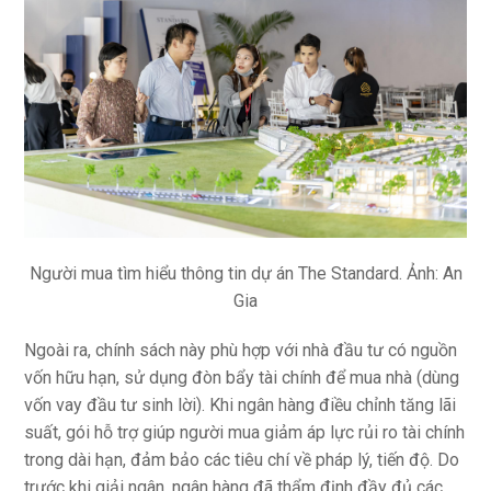
Người mua tìm hiểu thông tin dự án The Standard. Ảnh: An
Gia
Ngoài ra, chính sách này phù hợp với nhà đầu tư có nguồn
vốn hữu hạn, sử dụng đòn bẩy tài chính để mua nhà (dùng
vốn vay đầu tư sinh lời). Khi ngân hàng điều chỉnh tăng lãi
suất, gói hỗ trợ giúp người mua giảm áp lực rủi ro tài chính
trong dài hạn, đảm bảo các tiêu chí về pháp lý, tiến độ. Do
trước khi giải ngân, ngân hàng đã thẩm định đầy đủ các