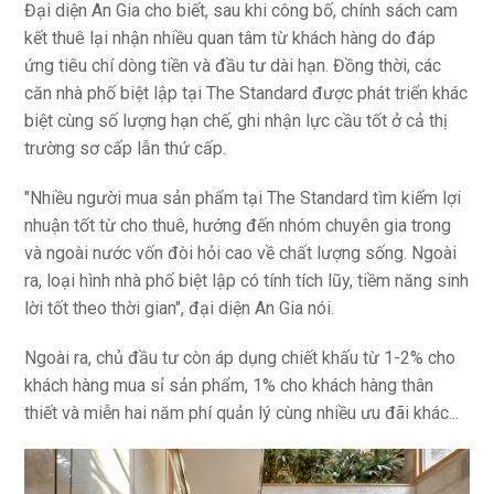
Đại diện An Gia cho biết, sau khi công bố, chính sách cam
kết thuê lại nhận nhiều quan tâm từ khách hàng do đáp
ứng tiêu chí dòng tiền và đầu tư dài hạn. Đồng thời, các
căn nhà phố biệt lập tại The Standard được phát triển khác
biệt cùng số lượng hạn chế, ghi nhận lực cầu tốt ở cả thị
trường sơ cấp lẫn thứ cấp.
"Nhiều người mua sản phẩm tại The Standard tìm kiếm lợi
nhuận tốt từ cho thuê, hướng đến nhóm chuyên gia trong
và ngoài nước vốn đòi hỏi cao về chất lượng sống. Ngoài
ra, loại hình nhà phố biệt lập có tính tích lũy, tiềm năng sinh
lời tốt theo thời gian", đại diện An Gia nói.
Ngoài ra, chủ đầu tư còn áp dụng chiết khấu từ 1-2% cho
khách hàng mua sỉ sản phẩm, 1% cho khách hàng thân
thiết và miễn hai năm phí quản lý cùng nhiều ưu đãi khác...