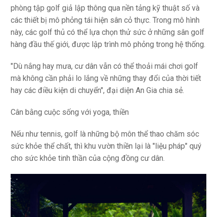
phòng tập golf giả lập thông qua nền tảng kỹ thuật số và
các thiết bị mô phỏng tái hiện sân cỏ thực. Trong mô hình
này, các golf thủ có thể lựa chọn thử sức ở những sân golf
hàng đầu thế giới, được lập trình mô phỏng trong hệ thống.
"Dù nắng hay mưa, cư dân vẫn có thể thoải mái chơi golf
mà không cần phải lo lắng về những thay đổi của thời tiết
hay các điều kiện di chuyển", đại diện An Gia chia sẻ.
Cân bằng cuộc sống với yoga, thiền
Nếu như tennis, golf là những bộ môn thể thao chăm sóc
sức khỏe thể chất, thì khu vườn thiền lại là "liệu pháp" quý
cho sức khỏe tinh thần của cộng đồng cư dân.