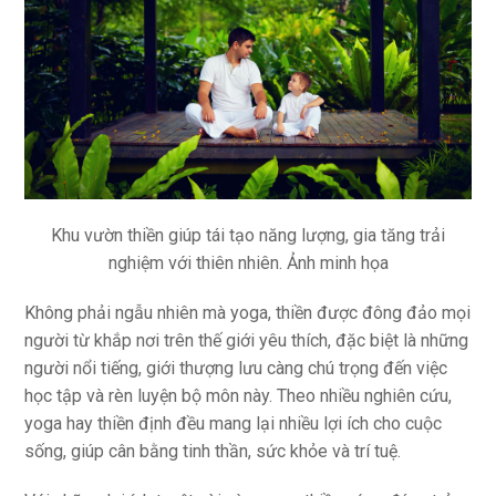
Khu vườn thiền giúp tái tạo năng lượng, gia tăng trải
nghiệm với thiên nhiên. Ảnh minh họa
Không phải ngẫu nhiên mà yoga, thiền được đông đảo mọi
người từ khắp nơi trên thế giới yêu thích, đặc biệt là những
người nổi tiếng, giới thượng lưu càng chú trọng đến việc
học tập và rèn luyện bộ môn này. Theo nhiều nghiên cứu,
yoga hay thiền định đều mang lại nhiều lợi ích cho cuộc
sống, giúp cân bằng tinh thần, sức khỏe và trí tuệ.