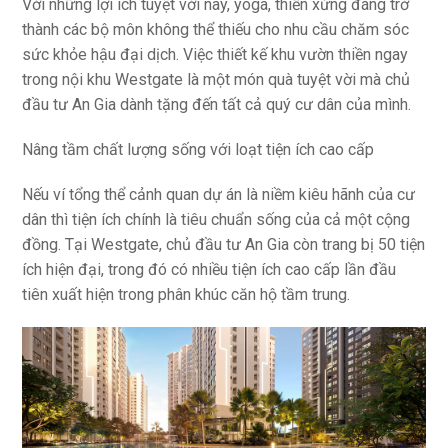
Với những lợi ích tuyệt vời này, yoga, thiền xứng đáng trở
thành các bộ môn không thể thiếu cho nhu cầu chăm sóc
sức khỏe hậu đại dịch. Việc thiết kế khu vườn thiền ngay
trong nội khu Westgate là một món quà tuyệt vời mà chủ
đầu tư An Gia dành tặng đến tất cả quý cư dân của mình.
Nâng tầm chất lượng sống với loạt tiện ích cao cấp
Nếu ví tổng thể cảnh quan dự án là niềm kiêu hãnh của cư
dân thì tiện ích chính là tiêu chuẩn sống của cả một cộng
đồng. Tại Westgate, chủ đầu tư An Gia còn trang bị 50 tiện
ích hiện đại, trong đó có nhiều tiện ích cao cấp lần đầu
tiên xuất hiện trong phân khúc căn hộ tầm trung.