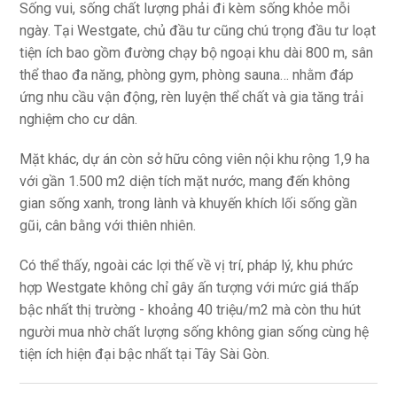
Sống vui, sống chất lượng phải đi kèm sống khỏe mỗi
ngày. Tại Westgate, chủ đầu tư cũng chú trọng đầu tư loạt
tiện ích bao gồm đường chạy bộ ngoại khu dài 800 m, sân
thể thao đa năng, phòng gym, phòng sauna… nhằm đáp
ứng nhu cầu vận động, rèn luyện thể chất và gia tăng trải
nghiệm cho cư dân.
Mặt khác, dự án còn sở hữu công viên nội khu rộng 1,9 ha
với gần 1.500 m2 diện tích mặt nước, mang đến không
gian sống xanh, trong lành và khuyến khích lối sống gần
gũi, cân bằng với thiên nhiên.
Có thể thấy, ngoài các lợi thế về vị trí, pháp lý, khu phức
hợp Westgate không chỉ gây ấn tượng với mức giá thấp
bậc nhất thị trường - khoảng 40 triệu/m2 mà còn thu hút
người mua nhờ chất lượng sống không gian sống cùng hệ
tiện ích hiện đại bậc nhất tại Tây Sài Gòn.