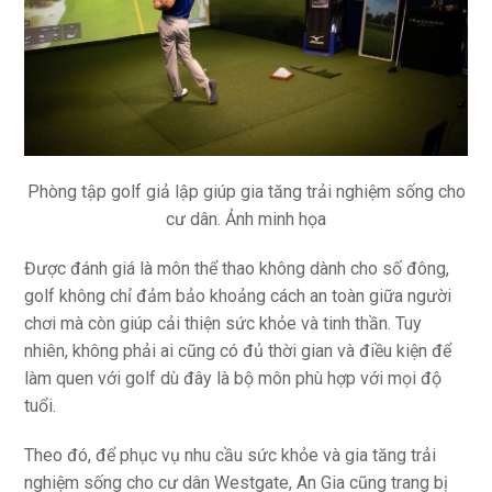
Phòng tập golf giả lập giúp gia tăng trải nghiệm sống cho
cư dân. Ảnh minh họa
Được đánh giá là môn thể thao không dành cho số đông,
golf không chỉ đảm bảo khoảng cách an toàn giữa người
chơi mà còn giúp cải thiện sức khỏe và tinh thần. Tuy
nhiên, không phải ai cũng có đủ thời gian và điều kiện để
làm quen với golf dù đây là bộ môn phù hợp với mọi độ
tuổi.
Theo đó, để phục vụ nhu cầu sức khỏe và gia tăng trải
nghiệm sống cho cư dân Westgate, An Gia cũng trang bị