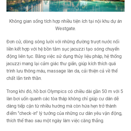
Không gian sống tích hợp nhiều tiện ích tại nội khu dự án
Westgate.
Đơn cử, dòng sông lười với những đường trượt nước nối
liền kết hợp với hệ bồn tắm sục jacuzzi tạo sóng chuyển
động liên tục. Bằng việc sử dụng thủy liệu pháp, hệ thống
jacuzzi mang lại cảm giác thư giãn, giúp kích thích quá
trình lưu thông máu, massage làn da, cải thiện cả về thể
chất lẫn tinh thần.
Trong khi đó, hồ bơi Olympics có chiều dài gần 50 m với 5
làn bơi uốn quanh các tòa tháp không chỉ giúp cư dân dễ
dàng tiếp cận từ nhiều hướng mà còn hứa hẹn trở thành
điểm "check-in" lý tưởng của những cư dân yêu vận động,
thích thể thao sau một ngày làm việc căng thẳng.