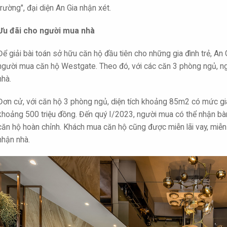
trường", đại diện An Gia nhận xét.
Ưu đãi cho người mua nhà
Để giải bài toán sở hữu căn hộ đầu tiên cho những gia đình trẻ, An 
người mua căn hộ Westgate. Theo đó, với các căn 3 phòng ngủ, n
nhà.
Đơn cử, với căn hộ 3 phòng ngủ, diện tích khoảng 85m2 có mức gi
khoảng 500 triệu đồng. Đến quý I/2023, người mua có thể nhận bà
căn hộ hoàn chỉnh. Khách mua căn hộ cũng được miễn lãi vay, miễn 
nhận nhà.