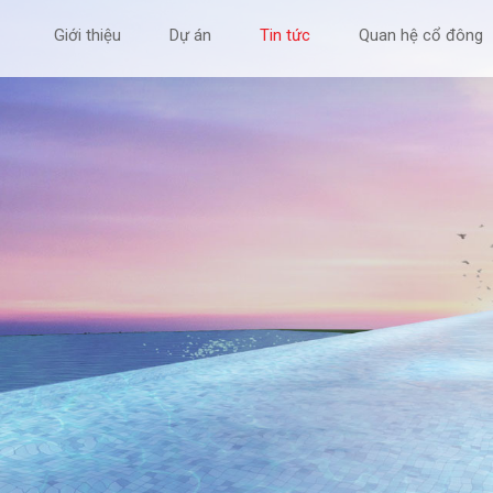
Giới thiệu
Dự án
Tin tức
Quan hệ cổ đông