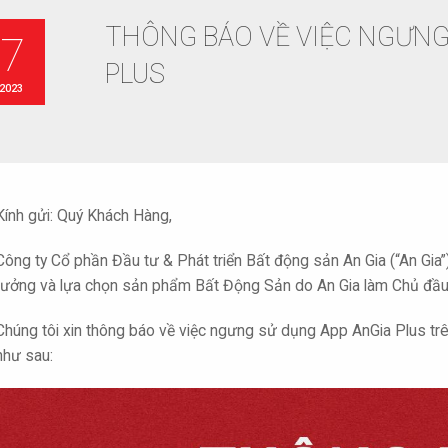
THÔNG BÁO VỀ VIỆC NGƯNG
27
PLUS
 2023
Kính gửi: Quý Khách Hàng,
Công ty Cổ phần Đầu tư & Phát triển Bất động sản An Gia (“An Gia
tưởng và lựa chọn sản phẩm Bất Động Sản do An Gia làm Chủ đầu t
Chúng tôi xin thông báo về việc ngưng sử dụng App AnGia Plus trên
như sau: