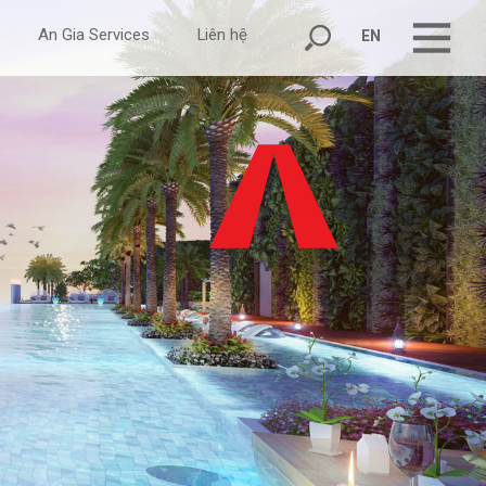
An Gia Services
Liên hệ
EN