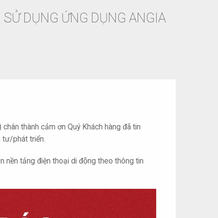
 SỬ DỤNG ỨNG DỤNG ANGIA
”) chân thành cảm ơn Quý Khách hàng đã tin
ư/phát triển.
 nền tảng điện thoại di động theo thông tin