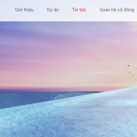
Giới thiệu
Dự án
Tin tức
Quan hệ cổ đông