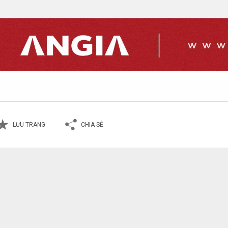
LƯU TRANG
CHIA SẺ