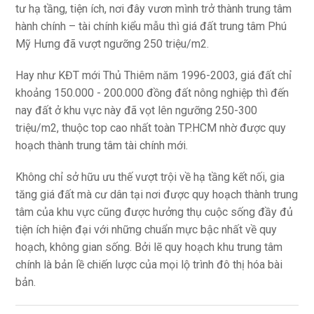
tư hạ tầng, tiện ích, nơi đây vươn mình trở thành trung tâm
hành chính – tài chính kiểu mẫu thì giá đất trung tâm Phú
Mỹ Hưng đã vượt ngưỡng 250 triệu/m2.
Hay như KĐT mới Thủ Thiêm năm 1996-2003, giá đất chỉ
khoảng 150.000 - 200.000 đồng đất nông nghiệp thì đến
nay đất ở khu vực này đã vọt lên ngưỡng 250-300
triệu/m2, thuộc top cao nhất toàn TP.HCM nhờ được quy
hoạch thành trung tâm tài chính mới.
Không chỉ sở hữu ưu thế vượt trội về hạ tầng kết nối, gia
tăng giá đất mà cư dân tại nơi được quy hoạch thành trung
tâm của khu vực cũng được hưởng thụ cuộc sống đầy đủ
tiện ích hiện đại với những chuẩn mực bậc nhất về quy
hoạch, không gian sống. Bởi lẽ quy hoạch khu trung tâm
chính là bản lề chiến lược của mọi lộ trình đô thị hóa bài
bản.