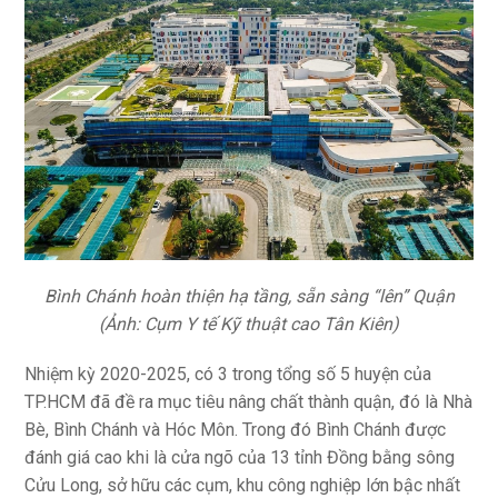
Bình Chánh hoàn thiện hạ tầng, sẵn sàng “lên” Quận
(Ảnh: Cụm Y tế Kỹ thuật cao Tân Kiên)
Nhiệm kỳ 2020-2025, có 3 trong tổng số 5 huyện của
TP.HCM đã đề ra mục tiêu nâng chất thành quận, đó là Nhà
Bè, Bình Chánh và Hóc Môn. Trong đó Bình Chánh được
đánh giá cao khi là cửa ngõ của 13 tỉnh Đồng bằng sông
Cửu Long, sở hữu các cụm, khu công nghiệp lớn bậc nhất