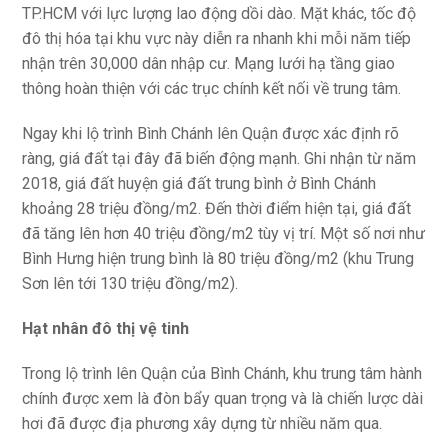
TP.HCM với lực lượng lao động dồi dào. Mặt khác, tốc độ
đô thị hóa tại khu vực này diễn ra nhanh khi mỗi năm tiếp
nhận trên 30,000 dân nhập cư. Mạng lưới hạ tầng giao
thông hoàn thiện với các trục chính kết nối về trung tâm.
Ngay khi lộ trình Bình Chánh lên Quận được xác định rõ
ràng, giá đất tại đây đã biến động mạnh. Ghi nhận từ năm
2018, giá đất huyện giá đất trung bình ở Bình Chánh
khoảng 28 triệu đồng/m2. Đến thời điểm hiện tại, giá đất
đã tăng lên hơn 40 triệu đồng/m2 tùy vị trí. Một số nơi như
Bình Hưng hiện trung bình là 80 triệu đồng/m2 (khu Trung
Sơn lên tới 130 triệu đồng/m2).
Hạt nhân đô thị vệ tinh
Trong lộ trình lên Quận của Bình Chánh, khu trung tâm hành
chính được xem là đòn bẩy quan trọng và là chiến lược dài
hơi đã được địa phương xây dựng từ nhiều năm qua.