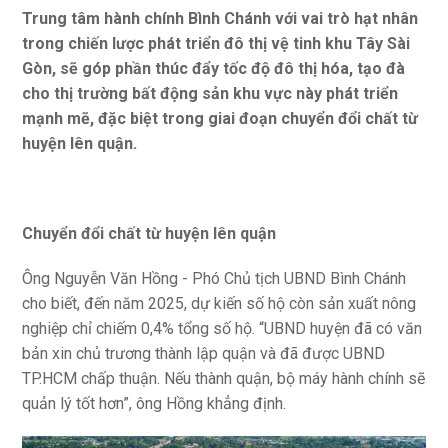
Trung tâm hành chính Bình Chánh với vai trò hạt nhân
trong chiến lược phát triển đô thị vệ tinh khu Tây Sài
Gòn, sẽ góp phần thúc đẩy tốc độ đô thị hóa, tạo đà
cho thị trường bất động sản khu vực này phát triển
mạnh mẽ, đặc biệt trong giai đoạn chuyển đổi chất từ
huyện lên quận.
Chuyển đổi chất từ huyện lên quận
Ông Nguyễn Văn Hồng - Phó Chủ tịch UBND Bình Chánh
cho biết, đến năm 2025, dự kiến số hộ còn sản xuất nông
nghiệp chỉ chiếm 0,4% tổng số hộ. “UBND huyện đã có văn
bản xin chủ trương thành lập quận và đã được UBND
TP.HCM chấp thuận. Nếu thành quận, bộ máy hành chính sẽ
quản lý tốt hơn”, ông Hồng khẳng định.