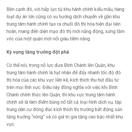
Bên cạnh đó, với hấp lực từ khu hành chính kiểu mẫu, hàng
loạt dự án lớn cũng có xu hướng dịch chuyển về gần khu
trung tâm hành chính tạo ra chuỗi đô thị hóa hiện đại liên
hoàn, mang đến diện mạo đô thị mới năng động, xứng tầm
vóc của một quận mới nổi giàu tiềm năng.
Kỳ vọng tăng trưởng đột phá
Có thể nói, trong nỗ lực đưa Bình Chánh lên Quận, khu
trung tâm hành chính là hạt nhân để đẩy nhanh tốc độ đô
thị hóa của các khu vực liền kề, kích thích thu hút đầu tư
trên mọi lĩnh vực. Điều này đồng nghĩa với việc khi Bình
Chánh chính thức lên Quận, thì khu vực trung tâm hành
chính sẽ là tâm điểm bùng nổ tất cả loại hình dịch vụ, tập
trung dân cư đông đúc kích thích thị trường bất động sản
tăng trưởng “nóng” và có giá trị gia tăng cao bậc nhất khu
vực.