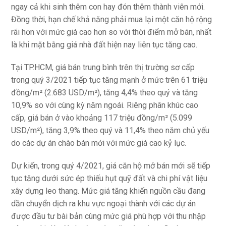
ngay cả khi sinh thêm con hay đón thêm thành viên mới.
Đồng thời, hạn chế khả năng phải mua lại một căn hộ rộng
rãi hơn với mức giá cao hơn so với thời điểm mở bán, nhất
là khi mặt bằng giá nhà đất hiện nay liên tục tăng cao.
Tại TP.HCM, giá bán trung bình trên thị trường sơ cấp
trong quý 3/2021 tiếp tục tăng mạnh ở mức trên 61 triệu
đồng/m² (2.683 USD/m²), tăng 4,4% theo quý và tăng
10,9% so với cùng kỳ năm ngoái. Riêng phân khúc cao
cấp, giá bán ở vào khoảng 117 triệu đồng/m² (5.099
USD/m²), tăng 3,9% theo quý và 11,4% theo năm chủ yếu
do các dự án chào bán mới với mức giá cao kỷ lục.
Dự kiến, trong quý 4/2021, giá căn hộ mở bán mới sẽ tiếp
tục tăng dưới sức ép thiếu hụt quỹ đất và chi phí vật liệu
xây dựng leo thang. Mức giá tăng khiến nguồn cầu đang
dần chuyển dịch ra khu vực ngoại thành với các dự án
được đầu tư bài bản cùng mức giá phù hợp với thu nhập