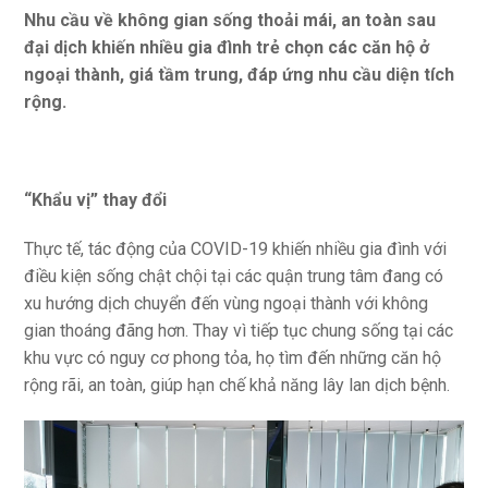
Nhu cầu về không gian sống thoải mái, an toàn sau
đại dịch khiến nhiều gia đình trẻ chọn các căn hộ ở
ngoại thành, giá tầm trung, đáp ứng nhu cầu diện tích
rộng.
“Khẩu vị” thay đổi
Thực tế, tác động của COVID-19 khiến nhiều gia đình với
điều kiện sống chật chội tại các quận trung tâm đang có
xu hướng dịch chuyển đến vùng ngoại thành với không
gian thoáng đãng hơn. Thay vì tiếp tục chung sống tại các
khu vực có nguy cơ phong tỏa, họ tìm đến những căn hộ
rộng rãi, an toàn, giúp hạn chế khả năng lây lan dịch bệnh.