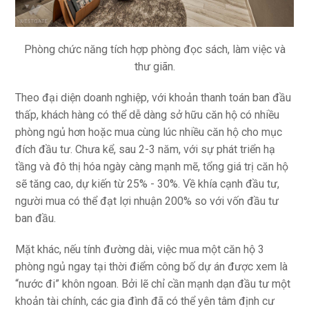
Phòng chức năng tích hợp phòng đọc sách, làm việc và
thư giãn.
Theo đại diện doanh nghiệp, với khoản thanh toán ban đầu
thấp, khách hàng có thể dễ dàng sở hữu căn hộ có nhiều
phòng ngủ hơn hoặc mua cùng lúc nhiều căn hộ cho mục
đích đầu tư. Chưa kể, sau 2-3 năm, với sự phát triển hạ
tầng và đô thị hóa ngày càng mạnh mẽ, tổng giá trị căn hộ
sẽ tăng cao, dự kiến từ 25% - 30%. Về khía cạnh đầu tư,
người mua có thể đạt lợi nhuận 200% so với vốn đầu tư
ban đầu.
Mặt khác, nếu tính đường dài, việc mua một căn hộ 3
phòng ngủ ngay tại thời điểm công bố dự án được xem là
“nước đi” khôn ngoan. Bởi lẽ chỉ cần mạnh dạn đầu tư một
khoản tài chính, các gia đình đã có thể yên tâm định cư