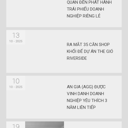
QUAN ĐẾN PHÁT HÀNH
TRÁI PHIẾU DOANH
NGHIỆP RIÊNG LẺ
13
10 - 2025
RA MẮT 35 CĂN SHOP
KHỐI ĐẾ DỰ ÁN THE GIÓ
RIVERSIDE
10
AN GIA (AGG) ĐƯỢC
10 - 2025
VINH DANH DOANH
NGHIỆP YÊU THÍCH 3
NĂM LIÊN TIẾP
19