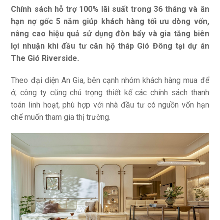
Chính sách hỗ trợ 100% lãi suất trong 36 tháng và ân
hạn nợ gốc 5 năm giúp khách hàng tối ưu dòng vốn,
nâng cao hiệu quả sử dụng đòn bẩy và gia tăng biên
lợi nhuận khi đầu tư căn hộ tháp Gió Đông tại dự án
The Gió Riverside.
Theo đại diện An Gia, bên cạnh nhóm khách hàng mua để
ở, công ty cũng chú trọng thiết kế các chính sách thanh
toán linh hoạt, phù hợp với nhà đầu tư có nguồn vốn hạn
chế muốn tham gia thị trường.