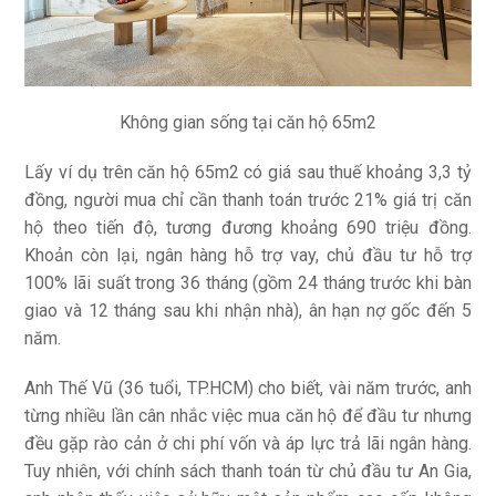
Không gian sống tại căn hộ 65m2
Lấy ví dụ trên căn hộ 65m2 có giá sau thuế khoảng 3,3 tỷ
đồng, người mua chỉ cần thanh toán trước 21% giá trị căn
hộ theo tiến độ, tương đương khoảng 690 triệu đồng.
Khoản còn lại, ngân hàng hỗ trợ vay, chủ đầu tư hỗ trợ
100% lãi suất trong 36 tháng (gồm 24 tháng trước khi bàn
giao và 12 tháng sau khi nhận nhà), ân hạn nợ gốc đến 5
năm.
Anh Thế Vũ (36 tuổi, TP.HCM) cho biết, vài năm trước, anh
từng nhiều lần cân nhắc việc mua căn hộ để đầu tư nhưng
đều gặp rào cản ở chi phí vốn và áp lực trả lãi ngân hàng.
Tuy nhiên, với chính sách thanh toán từ chủ đầu tư An Gia,