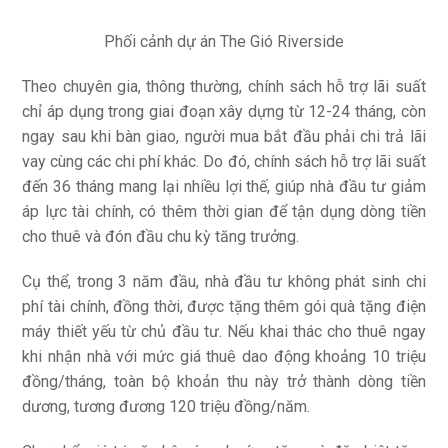
Phối cảnh dự án The Gió Riverside
Theo chuyên gia, thông thường, chính sách hỗ trợ lãi suất
chỉ áp dụng trong giai đoạn xây dựng từ 12-24 tháng, còn
ngay sau khi bàn giao, người mua bắt đầu phải chi trả lãi
vay cùng các chi phí khác. Do đó, chính sách hỗ trợ lãi suất
đến 36 tháng mang lại nhiều lợi thế, giúp nhà đầu tư giảm
áp lực tài chính, có thêm thời gian để tận dụng dòng tiền
cho thuê và đón đầu chu kỳ tăng trưởng.
Cụ thể, trong 3 năm đầu, nhà đầu tư không phát sinh chi
phí tài chính, đồng thời, được tặng thêm gói quà tặng điện
máy thiết yếu từ chủ đầu tư. Nếu khai thác cho thuê ngay
khi nhận nhà với mức giá thuê dao động khoảng 10 triệu
đồng/tháng, toàn bộ khoản thu này trở thành dòng tiền
dương, tương đương 120 triệu đồng/năm.