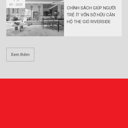
09 - 2025
CHÍNH SÁCH GIÚP NGƯỜI
TRẺ ÍT VỐN SỞ HỮU CĂN
HỘ THE GIÓ RIVERSIDE
Xem thêm