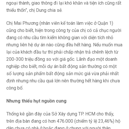
ngoại thành, giao thông đi lại khó khăn và tiện ích cũng rất
thiếu thốn”, chị Dung chia sẻ.
Chị Mai Phương (nhân viên kế toán làm việc ở Quận 1)
cũng cho biết, hiện trong công ty của chị có cả chục người
đang có nhu cầu tìm kiếm không gian với diện tích nhỏ
nhưng liên hệ dự án nào cũng đều hết hàng. Nếu muốn mua
lại của khách đầu tư thì phải chấp nhận trả chênh lệch từ
200-300 triệu đồng so với giá gốc. Lãnh đạo một doanh
nghiệp cho biết, mỗi dự án bất động sản thường có một
số lượng sản phẩm bất động sản mức giá vừa phải nhất
định nhưng nhu cầu quá lớn nên thường hết hàng khi chưa
công bố.
Nhưng thiếu hụt nguồn cung
Thống kê gần đây của Sở Xây dựng TP. HCM cho thấy,
trên địa bàn đang có hơn 476.000 (chiếm tỷ lệ 23,46%) hộ
dân chưa có nhà ở hoặc đang ở chung với người thân.