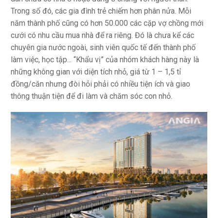
Trong số đó, các gia đình trẻ chiếm hơn phân nửa. Mỗi
năm thành phố cũng có hơn 50.000 các cặp vợ chồng mới
cưới có nhu cầu mua nhà để ra riêng. Đó là chưa kể các
chuyên gia nước ngoài, sinh viên quốc tế đến thành phố
làm việc, học tập... “Khẩu vị” của nhóm khách hàng này là
những không gian với diện tích nhỏ, giá từ 1 – 1,5 tỉ
đồng/căn nhưng đòi hỏi phải có nhiều tiện ích và giao
thông thuận tiện để đi làm và chăm sóc con nhỏ.