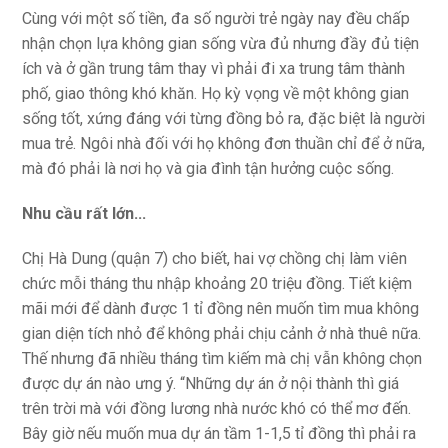
Cùng với một số tiền, đa số người trẻ ngày nay đều chấp
nhận chọn lựa không gian sống vừa đủ nhưng đầy đủ tiện
ích và ở gần trung tâm thay vì phải đi xa trung tâm thành
phố, giao thông khó khăn. Họ kỳ vọng về một không gian
sống tốt, xứng đáng với từng đồng bỏ ra, đặc biệt là người
mua trẻ. Ngôi nhà đối với họ không đơn thuần chỉ để ở nữa,
mà đó phải là nơi họ và gia đình tận hưởng cuộc sống.
Nhu cầu rất lớn...
Chị Hà Dung (quận 7) cho biết, hai vợ chồng chị làm viên
chức mỗi tháng thu nhập khoảng 20 triệu đồng. Tiết kiệm
mãi mới để dành được 1 tỉ đồng nên muốn tìm mua không
gian diện tích nhỏ để không phải chịu cảnh ở nhà thuê nữa.
Thế nhưng đã nhiều tháng tìm kiếm mà chị vẫn không chọn
được dự án nào ưng ý. “Những dự án ở nội thành thì giá
trên trời mà với đồng lương nhà nước khó có thể mơ đến.
Bây giờ nếu muốn mua dự án tầm 1-1,5 tỉ đồng thì phải ra