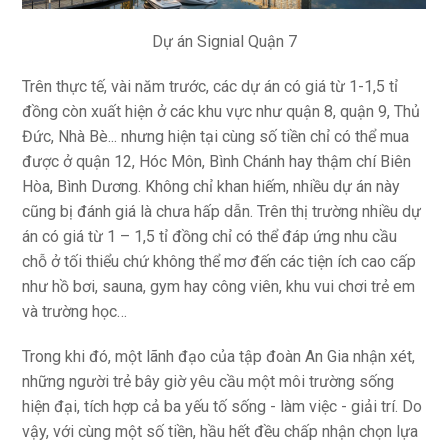
Dự án Signial Quận 7
Trên thực tế, vài năm trước, các dự án có giá từ 1-1,5 tỉ
đồng còn xuất hiện ở các khu vực như quận 8, quận 9, Thủ
Đức, Nhà Bè... nhưng hiện tại cùng số tiền chỉ có thể mua
được ở quận 12, Hóc Môn, Bình Chánh hay thậm chí Biên
Hòa, Bình Dương. Không chỉ khan hiếm, nhiều dự án này
cũng bị đánh giá là chưa hấp dẫn. Trên thị trường nhiều dự
án có giá từ 1 – 1,5 tỉ đồng chỉ có thể đáp ứng nhu cầu
chỗ ở tối thiểu chứ không thể mơ đến các tiện ích cao cấp
như hồ bơi, sauna, gym hay công viên, khu vui chơi trẻ em
và trường học…
Trong khi đó, một lãnh đạo của tập đoàn An Gia nhận xét,
những người trẻ bây giờ yêu cầu một môi trường sống
hiện đại, tích hợp cả ba yếu tố sống - làm việc - giải trí. Do
vậy, với cùng một số tiền, hầu hết đều chấp nhận chọn lựa