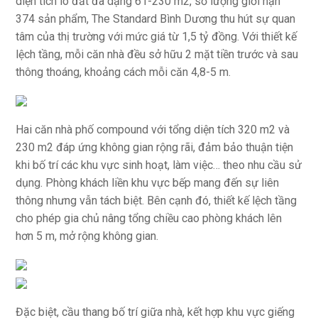
diện tích lô đất đa dạng 61-230 m2, số lượng giới hạn
374 sản phẩm, The Standard Bình Dương thu hút sự quan
tâm của thị trường với mức giá từ 1,5 tỷ đồng. Với thiết kế
lệch tầng, mỗi căn nhà đều sở hữu 2 mặt tiền trước và sau
thông thoáng, khoảng cách mỗi căn 4,8-5 m.
Hai căn nhà phố compound với tổng diện tích 320 m2 và
230 m2 đáp ứng không gian rộng rãi, đảm bảo thuận tiện
khi bố trí các khu vực sinh hoạt, làm việc… theo nhu cầu sử
dụng. Phòng khách liền khu vực bếp mang đến sự liên
thông nhưng vẫn tách biệt. Bên cạnh đó, thiết kế lệch tầng
cho phép gia chủ nâng tổng chiều cao phòng khách lên
hơn 5 m, mở rộng không gian.
Đặc biệt, cầu thang bố trí giữa nhà, kết hợp khu vực giếng