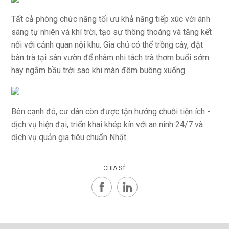
Tất cả phòng chức năng tối ưu khả năng tiếp xúc với ánh
sáng tự nhiên và khí trời, tạo sự thông thoáng và tăng kết
nối với cảnh quan nội khu. Gia chủ có thể trồng cây, đặt
bàn trà tại sân vườn để nhâm nhi tách trà thơm buổi sớm
hay ngắm bầu trời sao khi màn đêm buông xuống.
Bên cạnh đó, cư dân còn được tận hưởng chuỗi tiện ích -
dịch vụ hiện đại, triển khai khép kín với an ninh 24/7 và
dịch vụ quản gia tiêu chuẩn Nhật.
CHIA SẺ