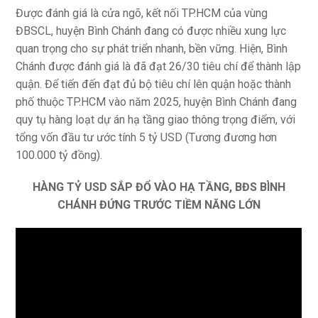
Được đánh giá là cửa ngõ, kết nối TP.HCM của vùng
ĐBSCL, huyện Bình Chánh đang có được nhiều xung lực
quan trọng cho sự phát triển nhanh, bền vững. Hiện, Bình
Chánh được đánh giá là đã đạt 26/30 tiêu chí để thành lập
quận. Để tiến đến đạt đủ bộ tiêu chí lên quận hoặc thành
phố thuộc TP.HCM vào năm 2025, huyện Bình Chánh đang
quy tụ hàng loạt dự án hạ tầng giao thông trọng điểm, với
tổng vốn đầu tư ước tính 5 tỷ USD (Tương đương hơn
100.000 tỷ đồng).
HÀNG TỶ USD SẮP ĐỔ VÀO HẠ TẦNG, BĐS BÌNH
CHÁNH ĐỨNG TRƯỚC TIỀM NĂNG LỚN