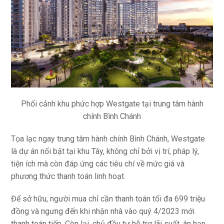
Phối cảnh khu phức hợp Westgate tại trung tâm hành
chính Bình Chánh
Tọa lạc ngay trung tâm hành chính Bình Chánh, Westgate
là dự án nổi bật tại khu Tây, không chỉ bởi vị trí, pháp lý,
tiện ích mà còn đáp ứng các tiêu chí về mức giá và
phương thức thanh toán linh hoạt.
Để sở hữu, người mua chỉ cần thanh toán tối đa 699 triệu
đồng và ngưng đến khi nhận nhà vào quý 4/2023 mới
thanh toán tiếp. Còn lại, chủ đầu tư hỗ trợ lãi suất, ân hạn