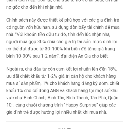
nợ gốc cho đến khi nhận nhà.
Chính sách này được thiết kế phù hợp với các gia đình trẻ
có nguồn vốn hữu hạn, sử dụng đòn bẩy tài chính để mua
nhà. "Với khoản tiền đầu tư đó, tính đến lúc nhận nhà,
người mua gộp 30% chia cho giá trị tài sản, mức sinh lời
có thể đạt được từ 30-100% khi biên độ tăng giá trung
bình 10-30% sau 1-2 năm", đại diện An Gia cho biết.
Ngoài ra, chủ đầu tư còn cam kết lợi nhuận lên đến 18%,
ưu đãi chiết khấu từ 1-2% giá trị căn hộ cho khách hàng
mua sỉ sản phẩm, 1% cho khách hàng đăng ký sớm, chiết
khấu 1% cho cổ đông AGG và khách hàng tại một số khu
vực như Bình Chánh, Bình Tân, Bình Thạnh, Tân Phú, Quận
10… cùng chuỗi chương trình "Happy Surprise" giúp các
gia đình trẻ được hưởng lợi nhiều nhất khi mua nhà.