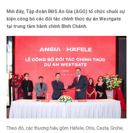
Mới đây, Tập đoàn BĐS An Gia (AGG) tổ chức chuỗi sự
kiện công bố các đối tác chính thức dự án Westgate
tại trung tâm hành chính Bình Chánh.
Theo đó, các thương hiệu gồm Häfele, Otis, Casta, Grohe,