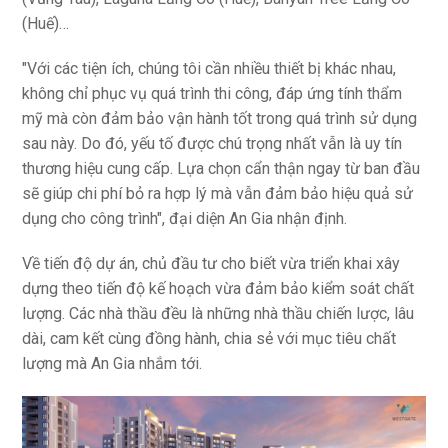
(Huế)…
"Với các tiện ích, chúng tôi cần nhiều thiết bị khác nhau,
không chỉ phục vụ quá trình thi công, đáp ứng tính thẩm
mỹ mà còn đảm bảo vận hành tốt trong quá trình sử dụng
sau này. Do đó, yếu tố được chú trọng nhất vẫn là uy tín
thương hiệu cung cấp. Lựa chọn cẩn thận ngay từ ban đầu
sẽ giúp chi phí bỏ ra hợp lý mà vẫn đảm bảo hiệu quả sử
dụng cho công trình", đại diện An Gia nhận định.
Về tiến độ dự án, chủ đầu tư cho biết vừa triển khai xây
dựng theo tiến độ kế hoạch vừa đảm bảo kiểm soát chất
lượng. Các nhà thầu đều là những nhà thầu chiến lược, lâu
dài, cam kết cùng đồng hành, chia sẻ với mục tiêu chất
lượng mà An Gia nhắm tới.