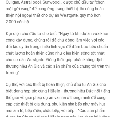
Culigan, Astral pool, Sunwood… được chủ đầu tư "chọn
mặt gửi vàng" để cung ứng trang thiết bị, thi công hoàn
thiện nội ngoại thất cho dự án Westgate, quy mô hơn
2.000 căn hộ.
Đại diện chủ đầu tư cho biết: "Ngay từ khi dự án vừa khởi
công xây dựng, chúng tôi đã chủ động làm việc với các
đối tác uy tín trong nhiều lĩnh vực để đảm bảo tiêu chuẩn
chất lượng hoàn thiện cũng như điều kiện sống tốt nhất
cho cư dân Westgate. Đồng thời, góp phần khẳng định
thương hiệu An Gia và các sản phẩm của chúng tôi trên thị
trường".
Cụ thể, với các thiết bị hoàn thiện, chủ đầu tư An Gia cho
biết đang hợp tác cùng Häfele - thương hiệu Đức nổi tiếng
thế giới về giải pháp dự án và nhà ở thông minh để cung
cấp các thiết bị gia dụng, phụ kiện nhà bếp như máy hút
mùi âm tủ; bếp điện, chậu bếp, vòi bếp… "Các sản phẩm