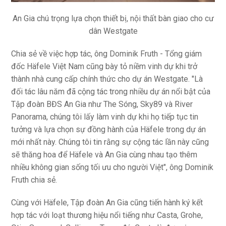
An Gia chú trọng lựa chọn thiết bị, nội thất bàn giao cho cư
dân Westgate
Chia sẻ về việc hợp tác, ông Dominik Fruth - Tổng giám
đốc Häfele Việt Nam cũng bày tỏ niềm vinh dự khi trở
thành nhà cung cấp chính thức cho dự án Westgate. "Là
đối tác lâu năm đã cộng tác trong nhiều dự án nổi bật của
Tập đoàn BĐS An Gia như The Sóng, Sky89 và River
Panorama, chúng tôi lấy làm vinh dự khi họ tiếp tục tin
tưởng và lựa chọn sự đồng hành của Häfele trong dự án
mới nhất này. Chúng tôi tin rằng sự cộng tác lần này cũng
sẽ thăng hoa để Häfele và An Gia cùng nhau tạo thêm
nhiều không gian sống tối ưu cho người Việt", ông Dominik
Fruth chia sẻ.
Cùng với Häfele, Tập đoàn An Gia cũng tiến hành ký kết
hợp tác với loạt thương hiệu nổi tiếng như Casta, Grohe,