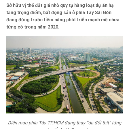
Sở hữu vị thế đắt giá nhờ quy tụ hàng loạt dự án hạ
tầng trọng điểm, bất động sản ở phía Tây Sài Gòn
đang đứng trước tiềm năng phát triển mạnh mẽ chưa
từng có trong năm 2020.
Diện mạo phía Tây TP.HCM đang thay “da đổi thịt” từng