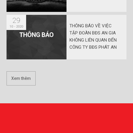
29
THÔNG BÁO VỀ VIỆC
10 - 2020
TẬP ĐOÀN BĐS AN GIA
KHÔNG LIÊN QUAN ĐẾN
CÔNG TY BĐS PHÁT AN
GIA
Xem thêm