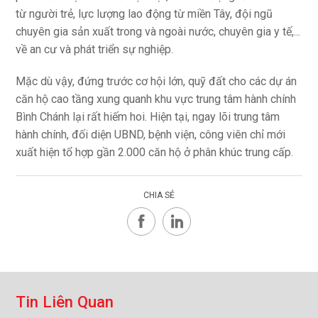
từ người trẻ, lực lượng lao động từ miền Tây, đội ngũ
chuyên gia sản xuất trong và ngoài nước, chuyên gia y tế,...
về an cư và phát triển sự nghiệp.
Mặc dù vậy, đứng trước cơ hội lớn, quỹ đất cho các dự án
căn hộ cao tầng xung quanh khu vực trung tâm hành chính
Bình Chánh lại rất hiếm hoi. Hiện tại, ngay lõi trung tâm
hành chính, đối diện UBND, bệnh viện, công viên chỉ mới
xuất hiện tổ hợp gần 2.000 căn hộ ở phân khúc trung cấp.
CHIA SẺ
T
i
n
L
i
ê
n
Q
u
a
n