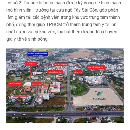
cơ sở 2. Dự án khi hoàn thành được kỳ vọng sẽ hình thành
mô hình viện - trường tại cửa ngõ Tây Sài Gòn, góp phần
làm giảm tải các bệnh viện trong khu vực trung tâm thành
phố, đồng thời giúp TP.HCM trở thành trung tâm y tế lớn
nhất nước và cả khu vực, thu hút thêm lượng lớn chuyên
gia y tế về sinh sống.