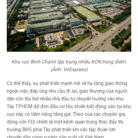
Khu vực Bình Chánh tập trung nhiều KCN trọng điểm.
(Ảnh: VnExpress)
Có thể thấy, sự phát triển mạnh mẽ về hạ tầng giao thông
ngoài việc đáp ứng nhu cầu đi lại, giao thương của người
dân còn thu hút nhiều nhà đầu tư chuyển hướng vào khu
Tây TP.HCM để đón đầu cơ hội, khiến bất động sản tại khu
vực này có tiềm năng tăng giá. Theo của các chuyên gia,
dòng vốn FDI chính là một kênh quan trọng thúc đẩy thị
trường BĐS phía Tây phát triển khi các tập đoàn lớn
chuyển dần công xưởng sản xuất về Việt Nam.