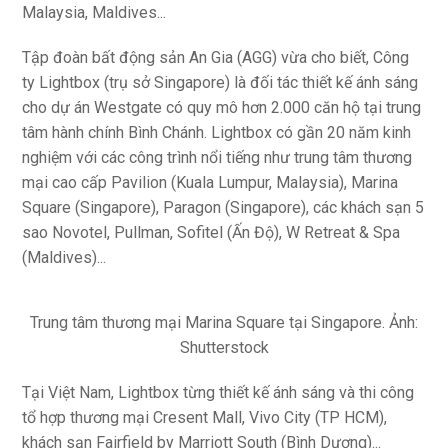
Malaysia, Maldives...
Tập đoàn bất động sản An Gia (AGG) vừa cho biết, Công
ty Lightbox (trụ sở Singapore) là đối tác thiết kế ánh sáng
cho dự án Westgate có quy mô hơn 2.000 căn hộ tại trung
tâm hành chính Bình Chánh. Lightbox có gần 20 năm kinh
nghiệm với các công trình nổi tiếng như trung tâm thương
mại cao cấp Pavilion (Kuala Lumpur, Malaysia), Marina
Square (Singapore), Paragon (Singapore), các khách sạn 5
sao Novotel, Pullman, Sofitel (Ấn Độ), W Retreat & Spa
(Maldives)...