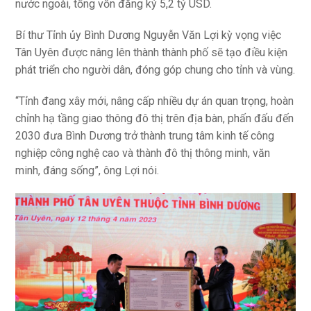
nước ngoài, tổng vốn đăng ký 5,2 tỷ USD.
Bí thư Tỉnh ủy Bình Dương Nguyễn Văn Lợi kỳ vọng việc
Tân Uyên được nâng lên thành thành phố sẽ tạo điều kiện
phát triển cho người dân, đóng góp chung cho tỉnh và vùng.
“Tỉnh đang xây mới, nâng cấp nhiều dự án quan trọng, hoàn
chỉnh hạ tầng giao thông đô thị trên địa bàn, phấn đấu đến
2030 đưa Bình Dương trở thành trung tâm kinh tế công
nghiệp công nghệ cao và thành đô thị thông minh, văn
minh, đáng sống”, ông Lợi nói.