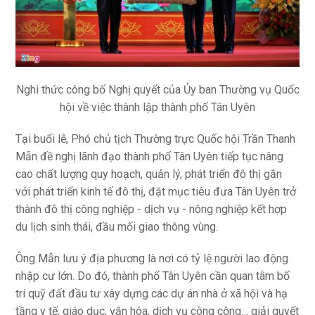
Nghi thức công bố Nghị quyết của Ủy ban Thường vụ Quốc
hội về việc thành lập thành phố Tân Uyên
Tại buổi lễ, Phó chủ tịch Thường trực Quốc hội Trần Thanh
Mẫn đề nghị lãnh đạo thành phố Tân Uyên tiếp tục nâng
cao chất lượng quy hoạch, quản lý, phát triển đô thị gắn
với phát triển kinh tế đô thị, đặt mục tiêu đưa Tân Uyên trở
thành đô thị công nghiệp - dịch vụ - nông nghiệp kết hợp
du lịch sinh thái, đầu mối giao thông vùng.
Ông Mẫn lưu ý địa phương là nơi có tỷ lệ người lao động
nhập cư lớn. Do đó, thành phố Tân Uyên cần quan tâm bố
trí quỹ đất đầu tư xây dựng các dự án nhà ở xã hội và hạ
tầng y tế, giáo dục, văn hóa, dịch vụ công cộng… giải quyết