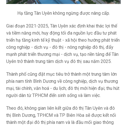
Hạ tầng Tân Uyên không ngừng được nâng cấp.
Giai đoạn 2021-2025, Tân Uyên xác định khai thác lợi thế
và tiềm năng mới, huy động tối đa nguồn lực đầu tư phát
triển hạ tầng kinh tế kỹ thuật - xã hội theo hướng phát triển
công nghiệp - dịch vụ - đô thị - nông nghiệp đô thị, đẩy
mạnh phát triển thương mại - dịch vụ, tạo nền tảng để Tân
Uyên trở thành trung tâm dịch vụ đô thị sau năm 2025.
Thành phố cũng đặt mục tiêu trở thành một trung tâm lớn
phía nam tỉnh Bình Dương về công nghiệp, dịch vụ thương
mại, tài chính, văn hoá - du lịch; đô thị mới hiện đại; thu hút
người dân từ TP.HCM đến sinh sống và làm việc.
Theo đó, không gian liên kết giữa đô thị Tân Uyên và đô
thị Bình Dương, TP.HCM và TP Biên Hòa sẽ được kết nối
thành một đại đô thị phía nam và là đầu mối giao thông