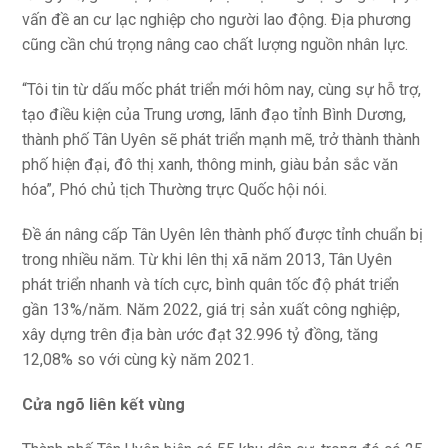
vấn đề an cư lạc nghiệp cho người lao động. Địa phương
cũng cần chú trọng nâng cao chất lượng nguồn nhân lực.
“Tôi tin từ dấu mốc phát triển mới hôm nay, cùng sự hỗ trợ,
tạo điều kiện của Trung ương, lãnh đạo tỉnh Bình Dương,
thành phố Tân Uyên sẽ phát triển mạnh mẽ, trở thành thành
phố hiện đại, đô thị xanh, thông minh, giàu bản sắc văn
hóa”, Phó chủ tịch Thường trực Quốc hội nói.
Đề án nâng cấp Tân Uyên lên thành phố được tỉnh chuẩn bị
trong nhiều năm. Từ khi lên thị xã năm 2013, Tân Uyên
phát triển nhanh và tích cực, bình quân tốc độ phát triển
gần 13%/năm. Năm 2022, giá trị sản xuất công nghiệp,
xây dựng trên địa bàn ước đạt 32.996 tỷ đồng, tăng
12,08% so với cùng kỳ năm 2021.
Cửa ngõ liên kết vùng