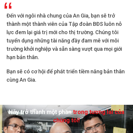
Đến với ngôi nhà chung của An Gia, bạn sẽ trở
thành một thành viên của Tập đoàn BĐS luôn nỗ
lực đem lại giá trị mới cho thị trường. Chúng tôi
tuyển dụng những tài năng đầy đam mê với môi
trường khởi nghiệp và sẵn sàng vượt qua mọi giới
hạn bản thân.
Bạn sẽ có cơ hội để phát triển tiềm năng bản thân
cùng An Gia.
Hãy trở thành một phần
trong tương lai của
chúng tôi!