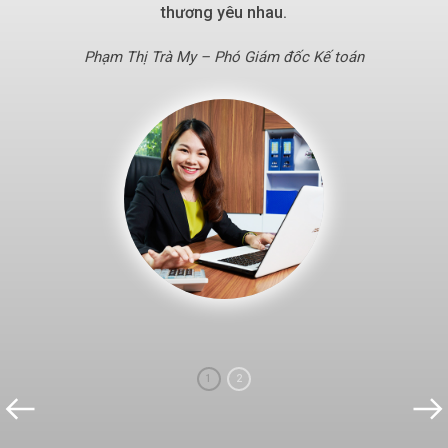
thương yêu nhau.
Phạm Thị Trà My – Phó Giám đốc Kế toán
1
2