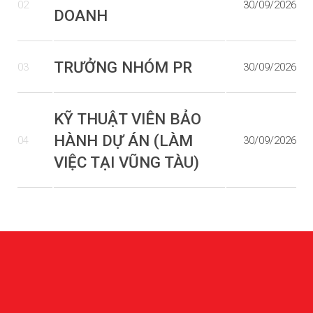
02
30/09/2026
DOANH
TRƯỞNG NHÓM PR
03
30/09/2026
KỸ THUẬT VIÊN BẢO
HÀNH DỰ ÁN (LÀM
04
30/09/2026
VIỆC TẠI VŨNG TÀU)