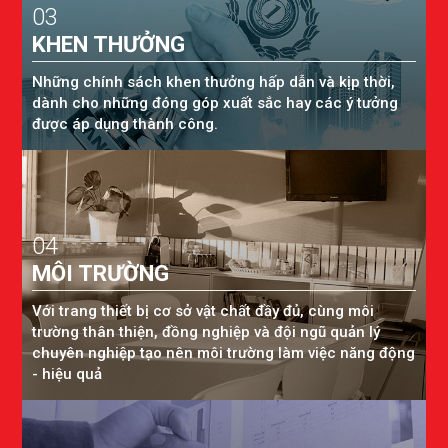
03
KHEN THƯỞNG
Những chính sách khen thưởng hấp dẫn và kịp thời,
dành cho những đóng góp xuất sắc hay các ý tưởng
được áp dụng thành công.
04
MÔI TRƯỜNG
Với trang thiết bị cơ sở vật chất đầy đủ, cùng môi
trường thân thiện, đồng nghiệp và đội ngũ quản lý
chuyên nghiệp tạo nên môi trường làm việc năng động
- hiệu quả