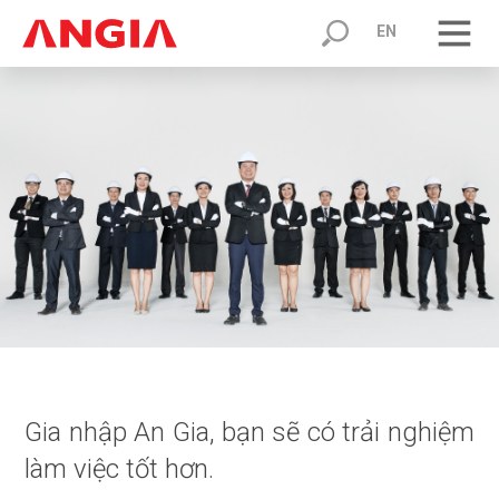
EN
Gia nhập An Gia, bạn sẽ có trải nghiệm
làm việc tốt hơn.