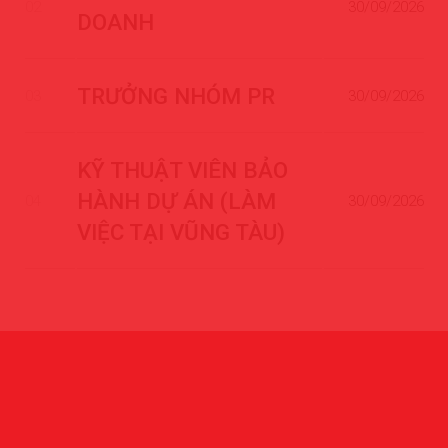
02
30/09/2026
DOANH
TRƯỞNG NHÓM PR
03
30/09/2026
KỸ THUẬT VIÊN BẢO
HÀNH DỰ ÁN (LÀM
04
30/09/2026
VIỆC TẠI VŨNG TÀU)