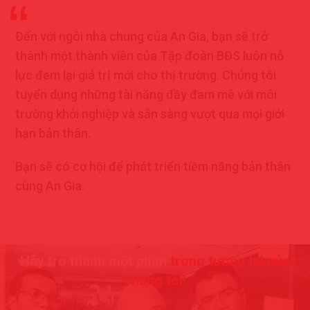
Đến với ngôi nhà chung của An Gia, bạn sẽ trở
thành một thành viên của Tập đoàn BĐS luôn nỗ
lực đem lại giá trị mới cho thị trường. Chúng tôi
tuyển dụng những tài năng đầy đam mê với môi
trường khởi nghiệp và sẵn sàng vượt qua mọi giới
hạn bản thân.
Bạn sẽ có cơ hội để phát triển tiềm năng bản thân
cùng An Gia.
Hãy trở thành một phần
trong tương lai của
chúng tôi!