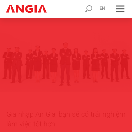
EN
Gia nhập An Gia, bạn sẽ có trải nghiệm
làm việc tốt hơn.