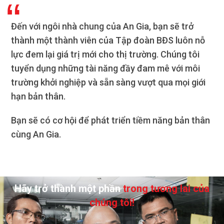
Đến với ngôi nhà chung của An Gia, bạn sẽ trở
thành một thành viên của Tập đoàn BĐS luôn nỗ
lực đem lại giá trị mới cho thị trường. Chúng tôi
tuyển dụng những tài năng đầy đam mê với môi
trường khởi nghiệp và sẵn sàng vượt qua mọi giới
hạn bản thân.
Bạn sẽ có cơ hội để phát triển tiềm năng bản thân
cùng An Gia.
Hãy trở thành một phần
trong tương lai của
chúng tôi!