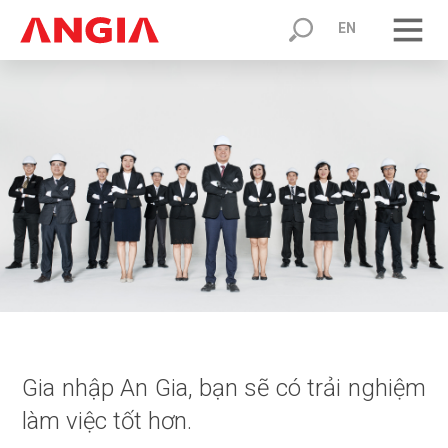
EN
Gia nhập An Gia, bạn sẽ có trải nghiệm
làm việc tốt hơn.