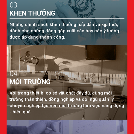
03
KHEN THƯỞNG
Những chính sách khen thưởng hấp dẫn và kịp thời,
dành cho những đóng góp xuất sắc hay các ý tưởng
được áp dụng thành công.
04
MÔI TRƯỜNG
Với trang thiết bị cơ sở vật chất đầy đủ, cùng môi
trường thân thiện, đồng nghiệp và đội ngũ quản lý
chuyên nghiệp tạo nên môi trường làm việc năng động
- hiệu quả