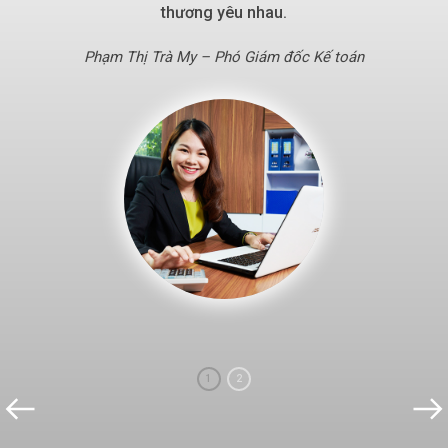
thương yêu nhau.
Phạm Thị Trà My – Phó Giám đốc Kế toán
1
2