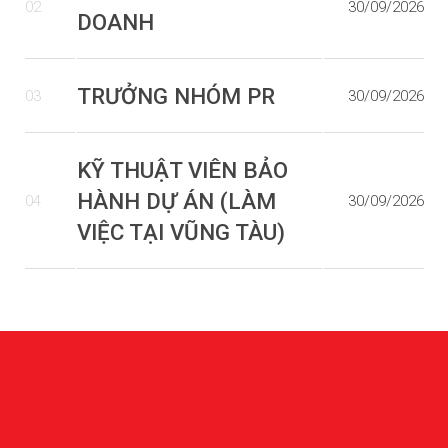
02
30/09/2026
DOANH
TRƯỞNG NHÓM PR
03
30/09/2026
KỸ THUẬT VIÊN BẢO
HÀNH DỰ ÁN (LÀM
04
30/09/2026
VIỆC TẠI VŨNG TÀU)