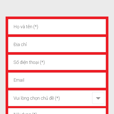
Vui lòng chọn chủ đề (*)