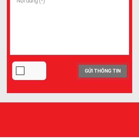
GỬI THÔNG TIN