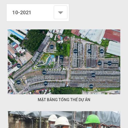
10-2021
MẶT BẰNG TỔNG THỂ DỰ ÁN