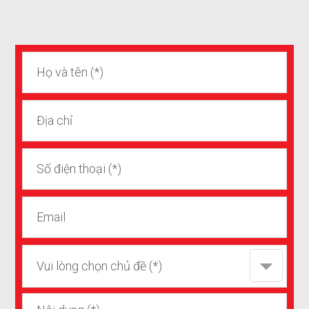
Vui lòng chọn chủ đề (*)