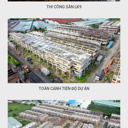
THI CÔNG SÀN LK9
TOÀN CẢNH TIẾN ĐỘ DỰ ÁN