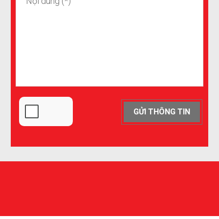
GỬI THÔNG TIN