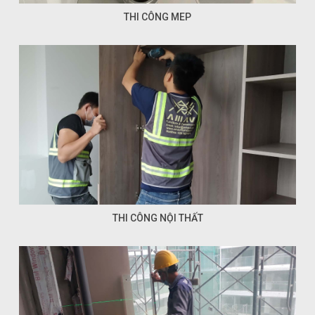
THI CÔNG MEP
THI CÔNG NỘI THẤT