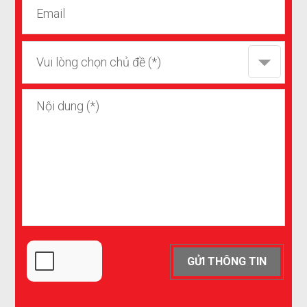
Vui lòng chọn chủ đề (*)
GỬI THÔNG TIN