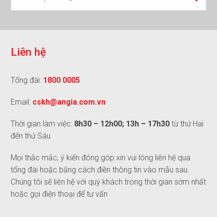
L
i
ê
n
h
ệ
Tổng đài:
1800 0005
Email:
cskh@angia.com.vn
Thời gian làm việc:
8h30 – 12h00; 13h – 17h30
từ thứ Hai
đến thứ Sáu
Mọi thắc mắc, ý kiến đóng góp xin vui lòng liên hệ qua
tổng đài hoặc bằng cách điền thông tin vào mẫu sau.
Chúng tôi sẽ liên hệ với quý khách trong thời gian sớm nhất
hoặc gọi điện thoại để tư vấn