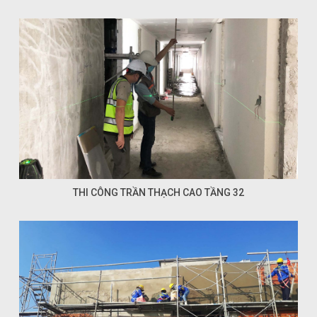
THI CÔNG TRẦN THẠCH CAO TẦNG 32