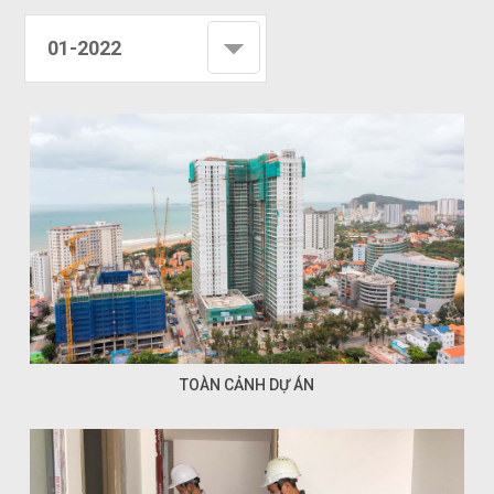
01-2022
TOÀN CẢNH DỰ ÁN