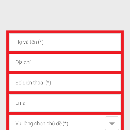
Vui lòng chọn chủ đề (*)