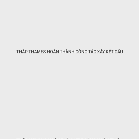
THÁP THAMES HOÀN THÀNH CÔNG TÁC XÂY KẾT CẤU