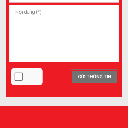
GỬI THÔNG TIN