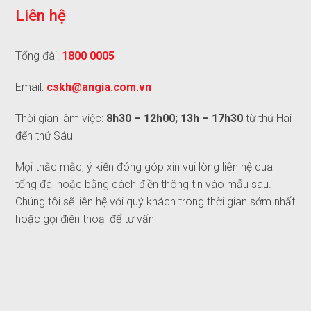
L
i
ê
n
h
ệ
Tổng đài:
1800 0005
Email:
cskh@angia.com.vn
Thời gian làm việc:
8h30 – 12h00; 13h – 17h30
từ thứ Hai
đến thứ Sáu
Mọi thắc mắc, ý kiến đóng góp xin vui lòng liên hệ qua
tổng đài hoặc bằng cách điền thông tin vào mẫu sau.
Chúng tôi sẽ liên hệ với quý khách trong thời gian sớm nhất
hoặc gọi điện thoại để tư vấn