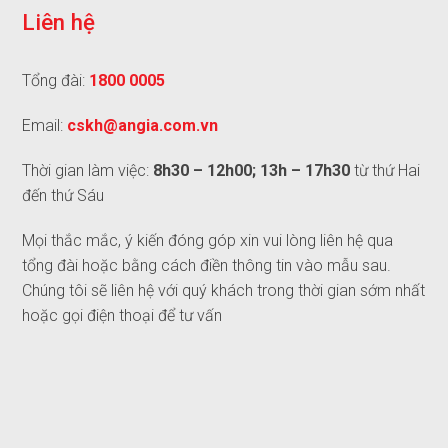
L
i
ê
n
h
ệ
Tổng đài:
1800 0005
Email:
cskh@angia.com.vn
Thời gian làm việc:
8h30 – 12h00; 13h – 17h30
từ thứ Hai
đến thứ Sáu
Mọi thắc mắc, ý kiến đóng góp xin vui lòng liên hệ qua
tổng đài hoặc bằng cách điền thông tin vào mẫu sau.
Chúng tôi sẽ liên hệ với quý khách trong thời gian sớm nhất
hoặc gọi điện thoại để tư vấn