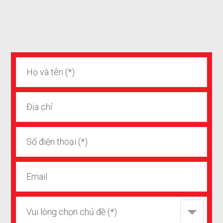
Vui lòng chọn chủ đề (*)