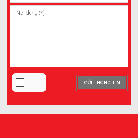
GỬI THÔNG TIN