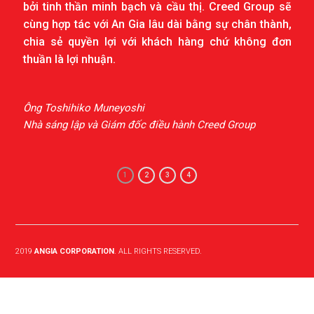
bởi tinh thần minh bạch và cầu thị. Creed Group sẽ
cùng hợp tác với An Gia lâu dài bằng sự chân thành,
chia sẻ quyền lợi với khách hàng chứ không đơn
thuần là lợi nhuận.
Ông Toshihiko Muneyoshi
Nhà sáng lập và Giám đốc điều hành Creed Group
1
2
3
4
2019
ANGIA CORPORATION
. ALL RIGHTS RESERVED.