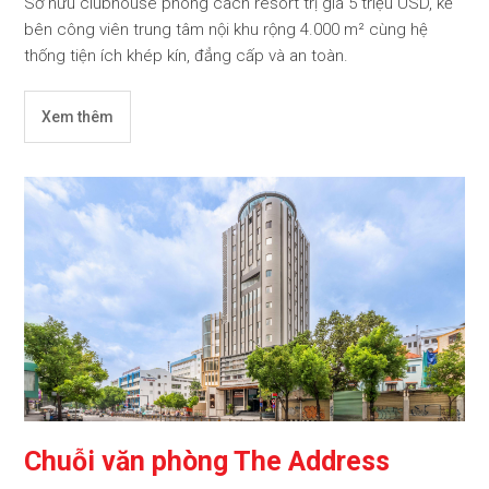
Sở hữu clubhouse phong cách resort trị giá 5 triệu USD, kế
bên công viên trung tâm nội khu rộng 4.000 m² cùng hệ
thống tiện ích khép kín, đẳng cấp và an toàn.
Xem thêm
Chuỗi văn phòng The Address