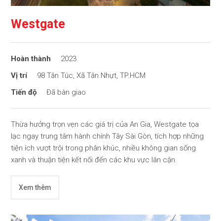
Westgate
2023
98 Tân Túc, Xã Tân Nhựt, TP.HCM
Đã bàn giao
Thừa hưởng trọn vẹn các giá trị của An Gia, Westgate tọa
lạc ngay trung tâm hành chính Tây Sài Gòn, tích hợp những
tiện ích vượt trội trong phân khúc, nhiều không gian sống
xanh và thuận tiện kết nối đến các khu vực lân cận.
Xem thêm