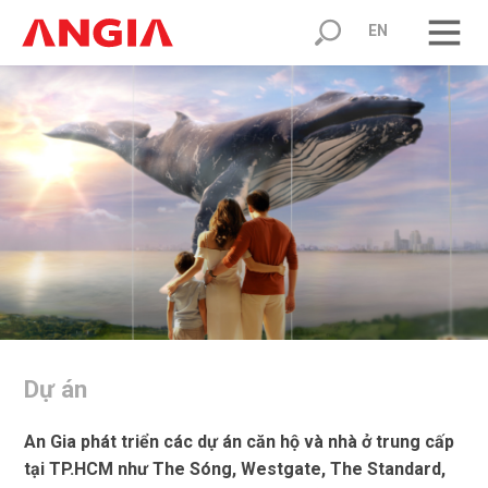
EN
Dự án
An Gia phát triển các dự án căn hộ và nhà ở trung cấp
tại TP.HCM như The Sóng, Westgate, The Standard,