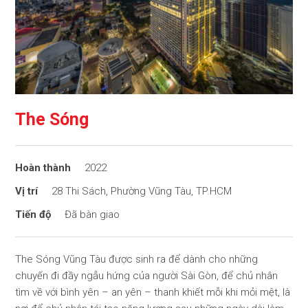
The Sóng
2022
28 Thi Sách, Phường Vũng Tàu, TP.HCM
Đã bàn giao
The Sóng Vũng Tàu được sinh ra để dành cho những
chuyến đi đầy ngẫu hứng của người Sài Gòn, để chủ nhân
tìm về với bình yên – an yên – thanh khiết mỗi khi mỏi mệt, là