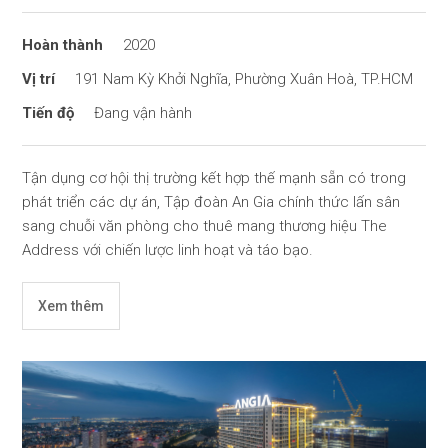
2020
191 Nam Kỳ Khởi Nghĩa, Phường Xuân Hoà, TP.HCM
Đang vận hành
Tận dụng cơ hội thị trường kết hợp thế mạnh sẵn có trong
phát triển các dự án, Tập đoàn An Gia chính thức lấn sân
sang chuỗi văn phòng cho thuê mang thương hiệu The
Address với chiến lược linh hoạt và táo bạo.
Xem thêm