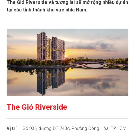
The Gió Riverside và tương lai sẽ mở rộng nhiều dự án
tại các tỉnh thành khu vực phía Nam.
The Gió Riverside
Số 935, đường ĐT 743A, Phường Đông Hòa, TP.HCM