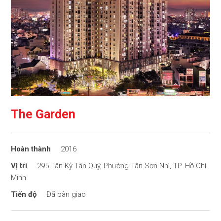
The Garden
2016
295 Tân Kỳ Tân Quý, Phường Tân Sơn Nhì, TP. Hồ Chí
Minh
Đã bàn giao