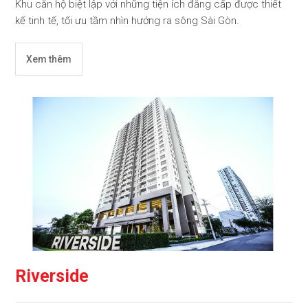
Khu căn hộ biệt lập với những tiện ích đẳng cấp được thiết
kế tinh tế, tối ưu tầm nhìn hướng ra sông Sài Gòn.
Xem thêm
Riverside