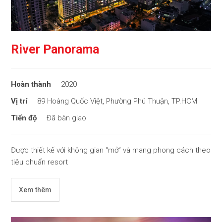
River Panorama
2020
89 Hoàng Quốc Việt, Phường Phú Thuận, TP.HCM
Đã bàn giao
Được thiết kế với không gian “mở” và mang phong cách theo
tiêu chuẩn resort
Xem thêm