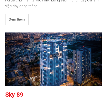
nơi để chủ nhân tái tạo năng lượng sau những ngày dài làm
việc đầy căng thẳng.
Xem thêm
Sky 89