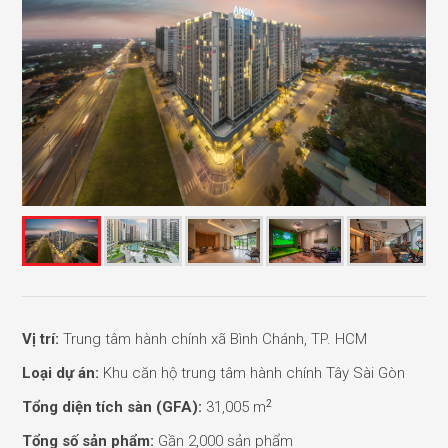
Vị trí:
Trung tâm hành chính xã Bình Chánh, TP. HCM
Loại dự án:
Khu căn hộ trung tâm hành chính Tây Sài Gòn
2
Tổng diện tích sàn (GFA):
31,005 m
Tổng số sản phẩm:
Gần 2,000 sản phẩm