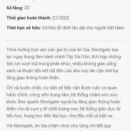
Số tầng:
20
Thời gian hoàn thành:
Q1/2023
Thời hạn sở hữu:
Sở hữu ổn định lâu dài cho người Việt Nam
Thừa hưởng trọn vẹn các giá trị của An Gia, Westgate tọa
lạc ngay trung tâm hành chính Tây Sài Gòn, tích hợp những
tiện ích vượt trội trong phân khúc, nhiều không gian sống
xanh và thuận tiện kết nối đến các khu vực lân cận nhờ hạ
tầng giao thông hoàn thiện.
Chỉ vài bước chân, cư dân sẽ tiếp cận được các cơ quan
hành chính, công viên trung tâm, hệ thống chăm sóc sức
khỏe. Bao quanh Westgate ngoài hạ tầng giao thông hoàn
thiện còn là cụm y tế chất lượng cao, hệ thống giáo dục từ
tiểu học, trung học đến đại học, chợ đầu mối và bến xe...
Với Westgate, An Gia chăm chút cho từng chi tiết quy