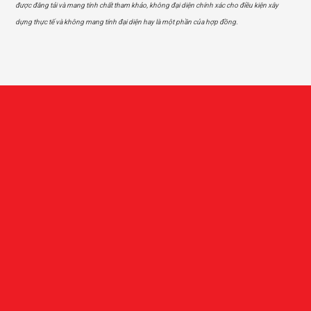
được đăng tải và mang tính chất tham khảo, không đại diện chính xác cho điều kiện xây
dựng thực tế và không mang tính đại diện hay là một phần của hợp đồng.